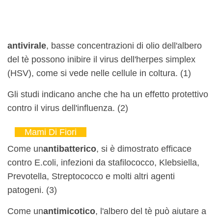
antivirale
, basse concentrazioni di olio dell'albero
del tè possono inibire il virus dell'herpes simplex
(HSV), come si vede nelle cellule in coltura. (1)
Gli studi indicano anche che ha un effetto protettivo
contro il virus dell'influenza. (2)
Mami Di Fiori
Come un
antibatterico
, si è dimostrato efficace
contro E.coli, infezioni da stafilococco, Klebsiella,
Prevotella, Streptococco e molti altri agenti
patogeni. (3)
Come un
antimicotico
, l'albero del tè può aiutare a