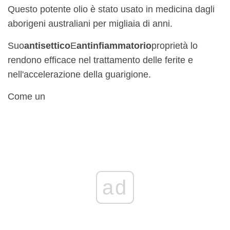
Questo potente olio è stato usato in medicina dagli
aborigeni australiani per migliaia di anni.
Suo
antisettico
E
antinfiammatorio
proprietà lo
rendono efficace nel trattamento delle ferite e
nell'accelerazione della guarigione.
Come un
ad