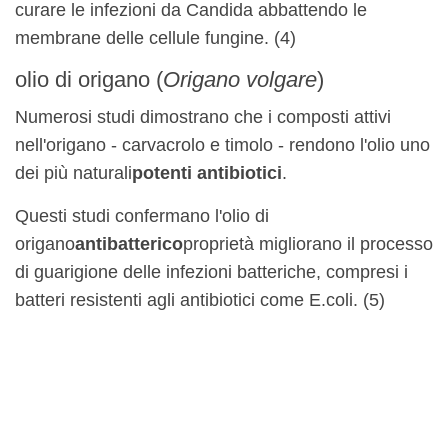
curare le infezioni da Candida abbattendo le
membrane delle cellule fungine. (4)
olio di origano (
Origano volgare
)
Numerosi studi dimostrano che i composti attivi
nell'origano - carvacrolo e timolo - rendono l'olio uno
dei più naturali
potenti antibiotici
.
Questi studi confermano l'olio di
origano
antibatterico
proprietà migliorano il processo
di guarigione delle infezioni batteriche, compresi i
batteri resistenti agli antibiotici come E.coli. (5)