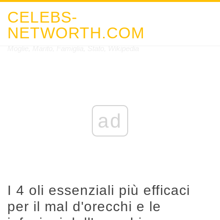
CELEBS-
NETWORTH.COM
Moglie, Marito, Famiglia, Stato, Wikipedia
ad
I 4 oli essenziali più efficaci
per il mal d'orecchi e le