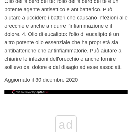
Olio dell'albero del tè: l'olio dell'albero del tè è un
potente agente antisettico e antibatterico. Può
aiutare a uccidere i batteri che causano infezioni alle
orecchie e anche a ridurre l'infiammazione e il
dolore. 4. Olio di eucalipto: l'olio di eucalipto è un
altro potente olio essenziale che ha proprietà sia
antibatteriche che antinfiammatorie. Può aiutare a
chiarire le infezioni dell'orecchio e anche fornire
sollievo dal dolore e dal disagio ad esse associati.
Aggiornato il 30 dicembre 2020
ad