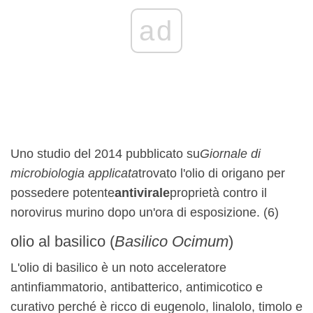
ad
Uno studio del 2014 pubblicato su
Giornale di
microbiologia applicata
trovato l'olio di origano per
possedere potente
antivirale
proprietà contro il
norovirus murino dopo un'ora di esposizione. (6)
olio al basilico (
Basilico Ocimum
)
L'olio di basilico è un noto acceleratore
antinfiammatorio, antibatterico, antimicotico e
curativo perché è ricco di eugenolo, linalolo, timolo e