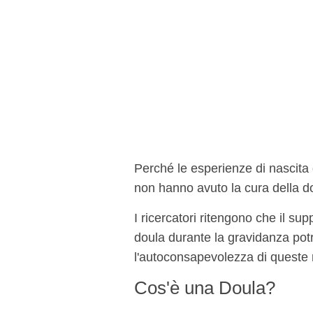
Perché le esperienze di nascita
non hanno avuto la cura della d
I ricercatori ritengono che il su
doula durante la gravidanza pot
l'autoconsapevolezza di queste m
Cos'è una Doula?