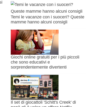
si
Temi le vacanze con i suoceri? Queste
mamme hanno alcuni consigli
Giochi online gratuiti per i più piccoli
che sono educativi e
sorprendentemente divertenti
Il set di giocattoli 'Schitt's Creek' di