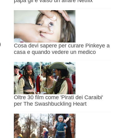
papà gli è valso un affare Netflix
)
Cosa devi sapere per curare Pinkeye a
casa e quando vedere un medico
Oltre 30 film come 'Pirati dei Caraibi'
per The Swashbuckling Heart