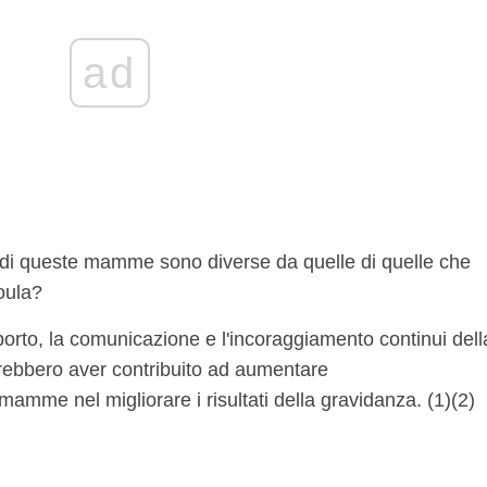
ad
 di queste mamme sono diverse da quelle di quelle che
oula?
pporto, la comunicazione e l'incoraggiamento continui dell
rebbero aver contribuito ad aumentare
amme nel migliorare i risultati della gravidanza. (1)(2)