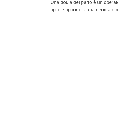
Una doula del parto è un operato
tipi di supporto a una neomamma 