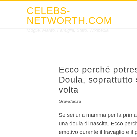
CELEBS-
NETWORTH.COM
Moglie, Marito, Famiglia, Stato, Wikipedia
Ecco perché potres
Doula, soprattutto
volta
Gravidanza
Se sei una mamma per la prima v
una doula di nascita. Ecco perch
emotivo durante il travaglio e il