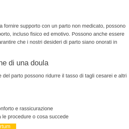
i a fornire supporto con un parto non medicato, possono
porto, incluso fisico ed emotivo. Possono anche essere
arantire che i nostri desideri di parto siano onorati in
ne di una doula
del parto possono ridurre il tasso di tagli cesarei e altri
nforto e rassicurazione
a le procedure o cosa succede
rtum