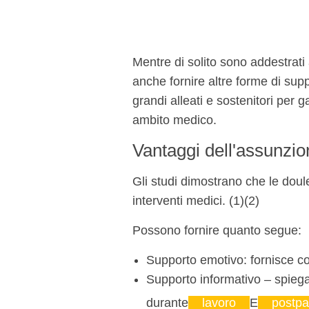
Mentre di solito sono addestrat
anche fornire altre forme di sup
grandi alleati e sostenitori per g
ambito medico.
Vantaggi dell'assunzio
Gli studi dimostrano che le doule 
interventi medici. (1)(2)
Possono fornire quanto segue:
Supporto emotivo: fornisce co
Supporto informativo – spieg
durante
lavoro
E
postpa