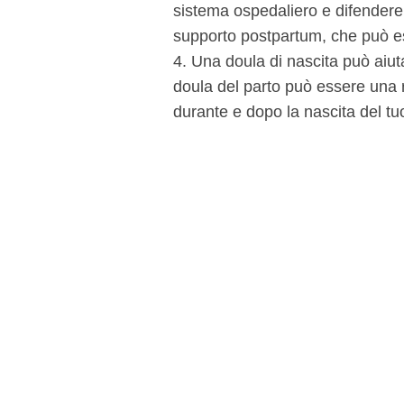
sistema ospedaliero e difendere 
supporto postpartum, che può es
4. Una doula di nascita può aiuta
doula del parto può essere una 
durante e dopo la nascita del t