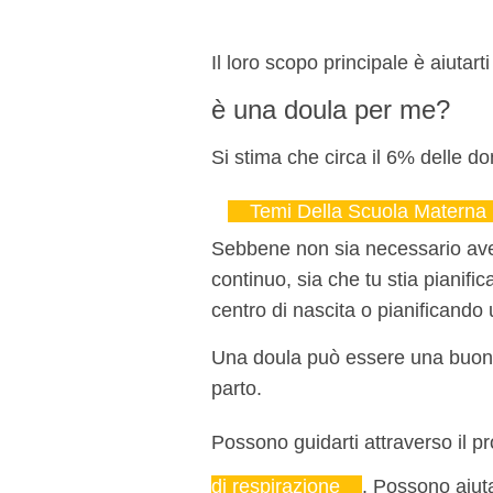
Il loro scopo principale è aiutar
è una doula per me?
Si stima che circa il 6% delle don
Temi Della Scuola Materna
Sebbene non sia necessario aver
continuo, sia che tu stia pianifi
centro di nascita o pianificando
Una doula può essere una buona 
parto.
Possono guidarti attraverso il pr
di respirazione
. Possono aiuta