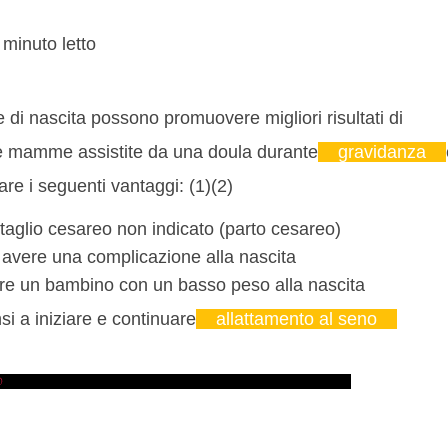
minuto letto
 di nascita possono promuovere migliori risultati di
le mamme assistite da una doula durante
gravidanza
e i seguenti vantaggi: (1)(2)
 taglio cesareo non indicato (parto cesareo)
 avere una complicazione alla nascita
re un bambino con un basso peso alla nascita
i a iniziare e continuare
allattamento al seno