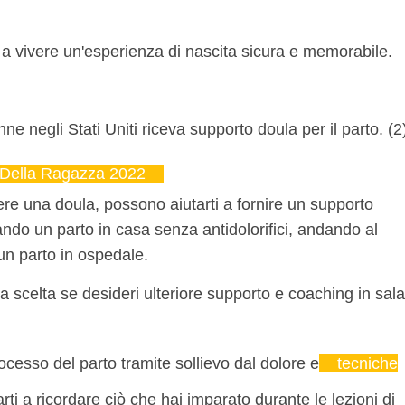
ti a vivere un'esperienza di nascita sicura e memorabile.
ne negli Stati Uniti riceva supporto doula per il parto. (2
 Della Ragazza 2022
e una doula, possono aiutarti a fornire un supporto
cando un parto in casa senza antidolorifici, andando al
 un parto in ospedale.
scelta se desideri ulteriore supporto e coaching in sala
ocesso del parto tramite sollievo dal dolore e
tecniche
rti a ricordare ciò che hai imparato durante le lezioni di