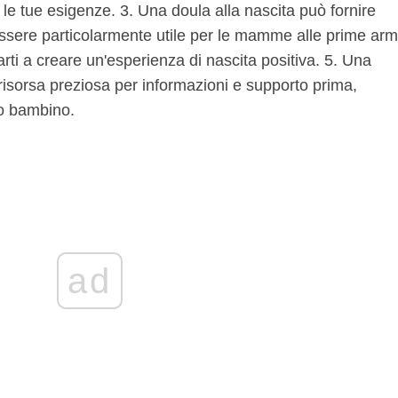
le tue esigenze. 3. Una doula alla nascita può fornire
sere particolarmente utile per le mamme alle prime arm
rti a creare un'esperienza di nascita positiva. 5. Una
risorsa preziosa per informazioni e supporto prima,
uo bambino.
ad