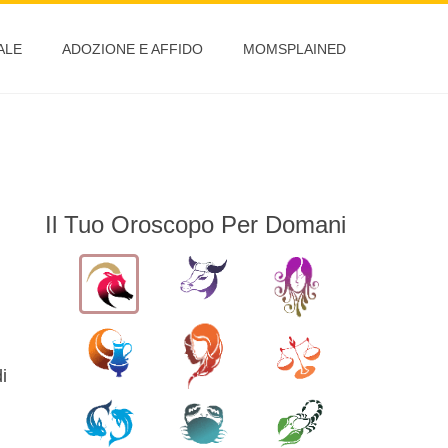
ALE
ADOZIONE E AFFIDO
MOMSPLAINED
Il Tuo Oroscopo Per Domani
i