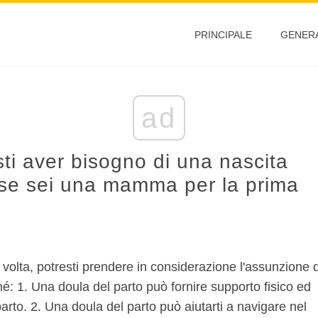
PRINCIPALE
GENER
ad
ti aver bisogno di una nascita
 se sei una mamma per la prima
olta, potresti prendere in considerazione l'assunzione d
é: 1. Una doula del parto può fornire supporto fisico ed
 parto. 2. Una doula del parto può aiutarti a navigare nel