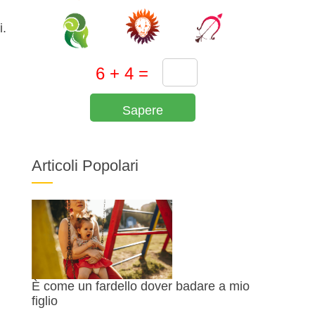
i.
Sapere
Articoli Popolari
È come un fardello dover badare a mio
figlio