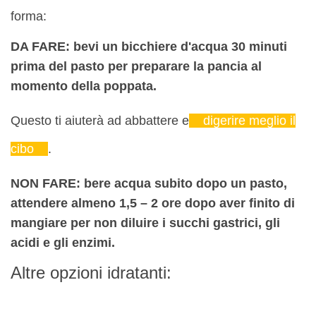
forma:
DA FARE: bevi un bicchiere d'acqua 30 minuti
prima del pasto per preparare la pancia al
momento della poppata.
Questo ti aiuterà ad abbattere e
digerire meglio il
cibo
.
NON FARE: bere acqua subito dopo un pasto,
attendere almeno 1,5 – 2 ore dopo aver finito di
mangiare per non diluire i succhi gastrici, gli
acidi e gli enzimi.
Altre opzioni idratanti: