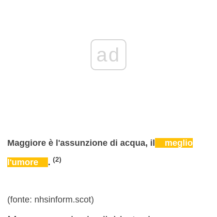
ad
Maggiore è l'assunzione di acqua, il
meglio
(2)
l'umore
.
(fonte: nhsinform.scot)