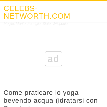
CELEBS-
NETWORTH.COM
Moglie, Marito, Famiglia, Stato, Wikipedia
ad
Come praticare lo yoga
bevendo acqua (idratarsi con