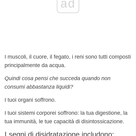
ad
I muscoli, il cuore, il fegato, i reni sono tutti composti
principalmente da acqua.
Quindi cosa pensi che succeda quando non
consumi abbastanza liquidi?
I tuoi organi soffrono.
I tuoi sistemi corporei soffrono: la tua digestione, la
tua immunità, le tue capacità di disintossicazione.
I segni di disidratazione includono: