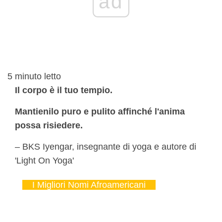
ad
5
minuto letto
Il corpo è il tuo tempio.
Mantienilo puro e pulito affinché l'anima
possa risiedere.
– BKS Iyengar, insegnante di yoga e autore di
'Light On Yoga'
I Migliori Nomi Afroamericani