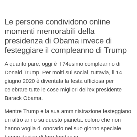
Le persone condividono online
momenti memorabili della
presidenza di Obama invece di
festeggiare il compleanno di Trump
A quanto pare, oggi è il 74esimo compleanno di
Donald Trump. Per molti sui social, tuttavia, il 14
giugno 2020 è diventata la festa ufficiosa per
celebrare tutte le cose migliori dell'ex presidente
Barack Obama.
Mentre Trump e la sua amministrazione festeggiano
un altro anno su questo pianeta, coloro che non
hanno voglia di onorarlo nel suo giorno speciale