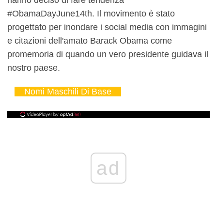
hanno deciso di fare tendenza
#ObamaDayJune14th. Il movimento è stato
progettato per inondare i social media con immagini
e citazioni dell'amato Barack Obama come
promemoria di quando un vero presidente guidava il
nostro paese.
Nomi Maschili Di Base
ad