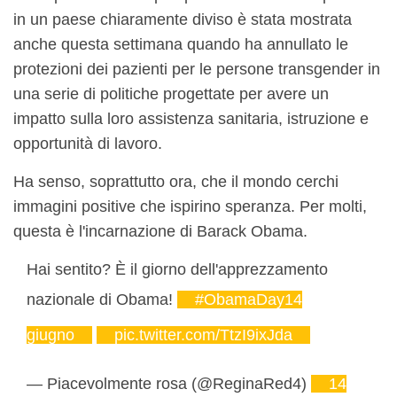
in un paese chiaramente diviso è stata mostrata
anche questa settimana quando ha annullato le
protezioni dei pazienti per le persone transgender in
una serie di politiche progettate per avere un
impatto sulla loro assistenza sanitaria, istruzione e
opportunità di lavoro.
Ha senso, soprattutto ora, che il mondo cerchi
immagini positive che ispirino speranza. Per molti,
questa è l'incarnazione di Barack Obama.
Hai sentito? È il giorno dell'apprezzamento
nazionale di Obama!
#ObamaDay14
giugno
pic.twitter.com/TtzI9ixJda
— Piacevolmente rosa (@ReginaRed4)
14