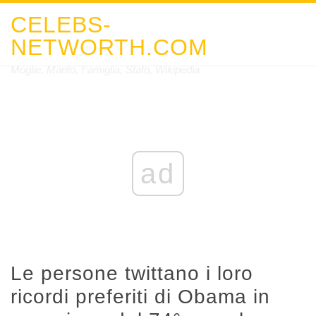
CELEBS-
NETWORTH.COM
Moglie, Marito, Famiglia, Stato, Wikipedia
ad
Le persone twittano i loro
ricordi preferiti di Obama in