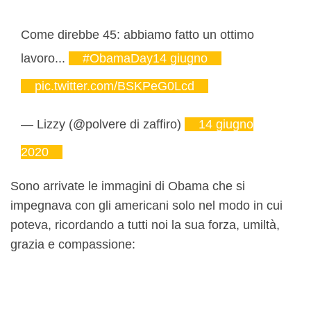
Come direbbe 45: abbiamo fatto un ottimo
lavoro...
#ObamaDay14 giugno
pic.twitter.com/BSKPeG0Lcd
— Lizzy (@polvere di zaffiro)
14 giugno
2020
Sono arrivate le immagini di Obama che si
impegnava con gli americani solo nel modo in cui
poteva, ricordando a tutti noi la sua forza, umiltà,
grazia e compassione: