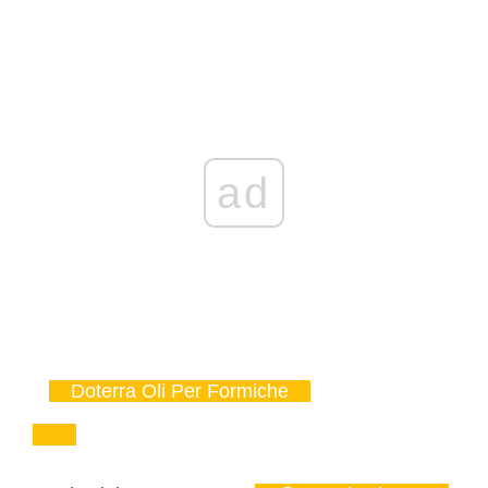
ad
Doterra Oli Per Formiche