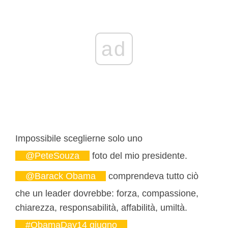
ad
Impossibile sceglierne solo uno
@PeteSouza
foto del mio presidente.
@Barack Obama
comprendeva tutto ciò
che un leader dovrebbe: forza, compassione,
chiarezza, responsabilità, affabilità, umiltà.
#ObamaDay14 giugno