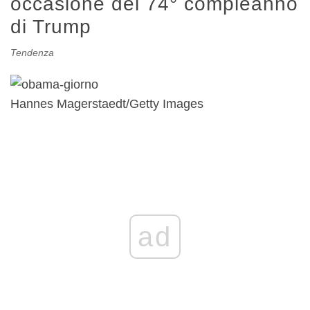
occasione del 74° compleanno
di Trump
Tendenza
Hannes Magerstaedt/Getty Images
ad