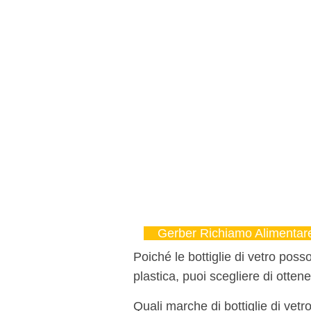
Gerber Richiamo Alimentar
Poiché le bottiglie di vetro poss
plastica, puoi scegliere di ottene
Quali marche di bottiglie di vetr