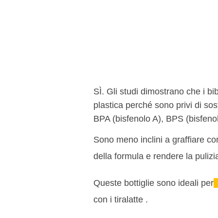
SÌ. Gli studi dimostrano che i bi
plastica perché sono privi di s
BPA (bisfenolo A), BPS (bisfenolo 
Sono meno inclini a graffiare co
della formula e rendere la pulizi
Queste bottiglie sono ideali per
con i tiralatte .