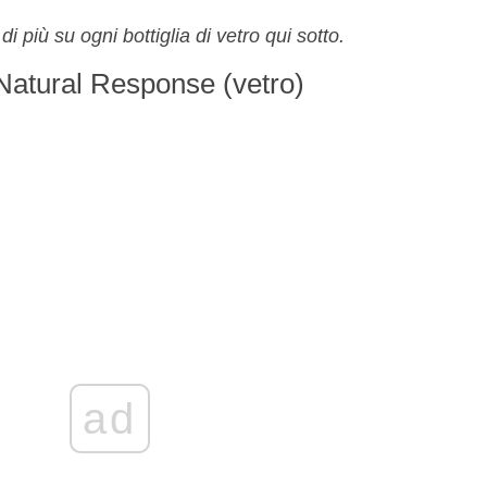
 più su ogni bottiglia di vetro qui sotto.
 Natural Response (vetro)
ad