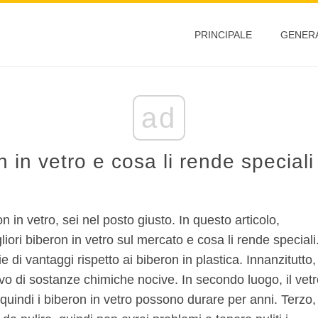
PRINCIPALE
GENER
ad
n in vetro e cosa li rende speciali
n in vetro, sei nel posto giusto. In questo articolo,
iori biberon in vetro sul mercato e cosa li rende speciali
 di vantaggi rispetto ai biberon in plastica. Innanzitutto, 
ivo di sostanze chimiche nocive. In secondo luogo, il vet
quindi i biberon in vetro possono durare per anni. Terzo, 