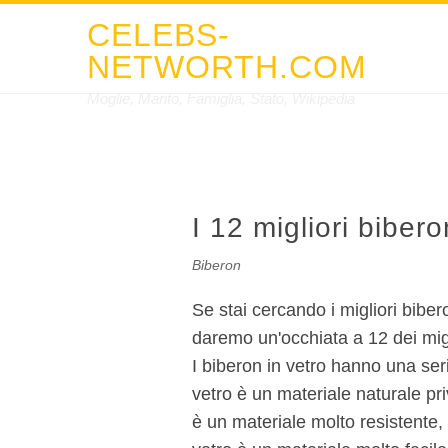
CELEBS-
NETWORTH.COM
Moglie, Marito, Famiglia, Stato, Wikipedia
I 12 migliori bibero
Biberon
Se stai cercando i migliori bibero
daremo un'occhiata a 12 dei migl
I biberon in vetro hanno una serie
vetro è un materiale naturale pr
è un materiale molto resistente, 