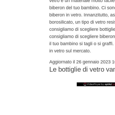
vetro è un materiale molto facile 
biberon del tuo bambino. Ci son
biberon in vetro. Innanzitutto, as
borosilicato, un tipo di vetro re
consigliamo di scegliere bottiglie
consigliamo di scegliere biberon 
il tuo bambino si tagli o si graf
in vetro sul mercato.
Aggiornato il 26 gennaio 2023
1
Le bottiglie di vetro v