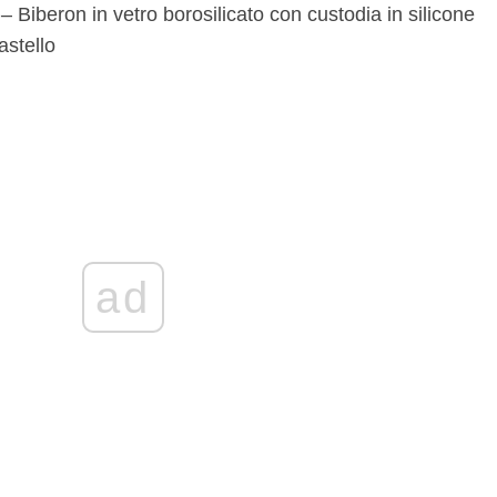
)
– Biberon in vetro borosilicato con custodia in silicone
astello
ad