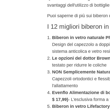
svantaggi dell'utilizzo di bottigli
Puoi saperne di più sui biberon d
I 12 migliori biberon in
Biberon in vetro naturale 
Design del capezzolo a doppia
sistema anticolica e vetro resi
Le opzioni del dottor Brow
testato per ridurre le coliche
NON Semplicemente Natura
Capezzoli ortodontici e fless
l'allattamento
Evenflo
Alimentazione di bot
$ 17,99)
- L'esclusiva forma a 
Biberon in vetro Lifefactory