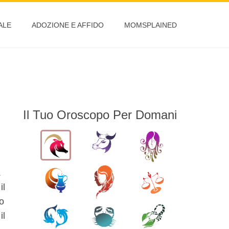
ALE
ADOZIONE E AFFIDO
MOMSPLAINED
Il Tuo Oroscopo Per Domani
.
il
ro
il