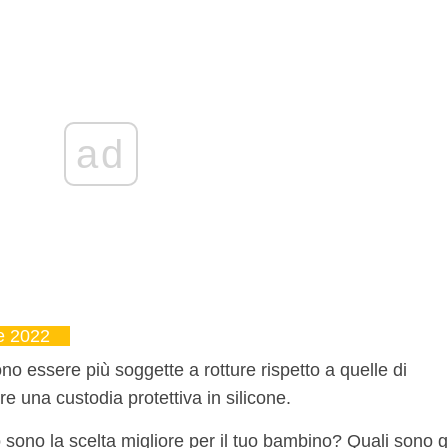
ad
e 2022
ono essere più soggette a rotture rispetto a quelle di
re una custodia protettiva in silicone.
o sono la scelta migliore per il tuo bambino? Quali sono g