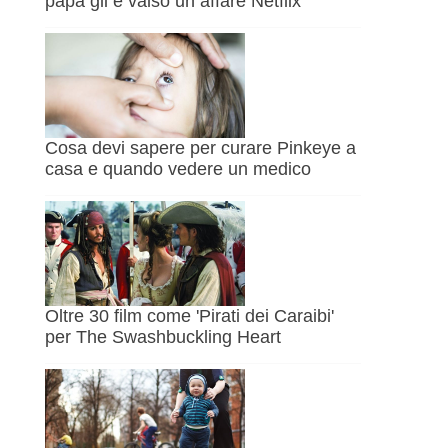
papà gli è valso un affare Netflix
Cosa devi sapere per curare Pinkeye a
casa e quando vedere un medico
Oltre 30 film come 'Pirati dei Caraibi'
per The Swashbuckling Heart