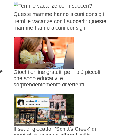
Temi le vacanze con i suoceri? Queste
mamme hanno alcuni consigli
te
Giochi online gratuiti per i più piccoli
che sono educativi e
sorprendentemente divertenti
Il set di giocattoli 'Schitt's Creek' di