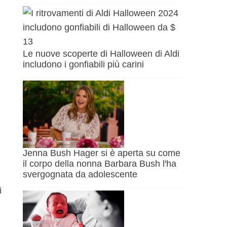
Le nuove scoperte di Halloween di Aldi
includono i gonfiabili più carini
i
Jenna Bush Hager si è aperta su come
il corpo della nonna Barbara Bush l'ha
svergognata da adolescente
i