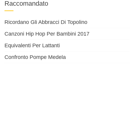
Raccomandato
Ricordano Gli Abbracci Di Topolino
Canzoni Hip Hop Per Bambini 2017
Equivalenti Per Lattanti
Confronto Pompe Medela