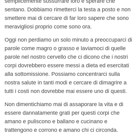
semplicemente sussurrare loro e sperare che
sentano. Dobbiamo rimetterci la testa a posto e non
smettere mai di cercare di far loro sapere che sono
meravigliosi proprio come sono ora.
Oggi non perdiamo un solo minuto a preoccuparci di
parole come magro o grasso e laviamoci di quelle
parole nel nostro cervello che ci dicono che i nostri
corpi dovrebbero essere messi a dieta ed esercitati
alla sottomissione. Possiamo concentrarci sulla
nostra salute in tanti modi e cercare di dimagrire a
tutti i costi non dovrebbe mai essere uno di questi.
Non dimentichiamo mai di assaporare la vita e di
essere dannatamente grati per questi corpi che
amano e puliscono e ballano e cucinano e
trattengono e corrono e amano chi ci circonda.