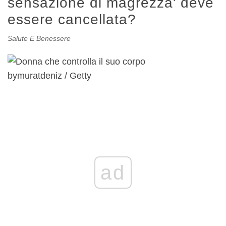
sensazione di magrezza' deve
essere cancellata?
Salute E Benessere
bymuratdeniz / Getty
ad