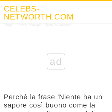
CELEBS-
NETWORTH.COM
Moglie, Marito, Famiglia, Stato, Wikipedia
ad
Perché la frase 'Niente ha un
sapore così buono come la