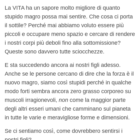
La VITA ha un sapore molto migliore di quanto
stupido magro possa mai sentire. Che cosa ci porta
il sottile? Perché mai abbiamo voluto essere più
piccoli e occupare meno spazio e cercare di rendere
i nostri corpi più deboli fino alla sottomissione?
Queste sono davvero tutte sciocchezze.
E sta succedendo ancora ai nostri figli adesso.
Anche se le persone cercano di dire che la forza è il
nuovo magro, siamo così stupidi perché in qualche
modo forti sembra ancora zero grasso corporeo su
muscoli irragionevoli,
non
come la maggior parte
degli altri esseri umani che camminano sul pianeta
in tutte le varie e meravigliose forme e dimensioni.
Se ci sentiamo così, come dovrebbero sentirsi i
nostri figli?