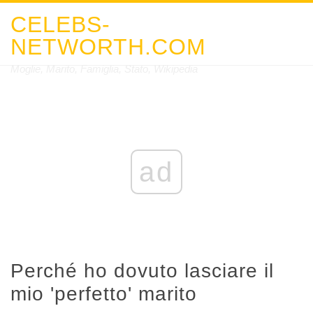
CELEBS-
NETWORTH.COM
Moglie, Marito, Famiglia, Stato, Wikipedia
ad
Perché ho dovuto lasciare il
mio 'perfetto' marito