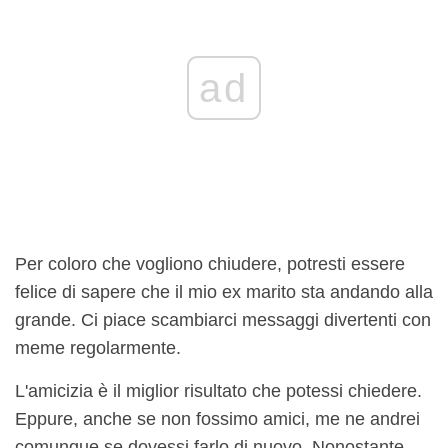
ad
Per coloro che vogliono chiudere, potresti essere
felice di sapere che il mio ex marito sta andando alla
grande. Ci piace scambiarci messaggi divertenti con
meme regolarmente.
L'amicizia è il miglior risultato che potessi chiedere.
Eppure, anche se non fossimo amici, me ne andrei
comunque se dovessi farlo di nuovo. Nonostante