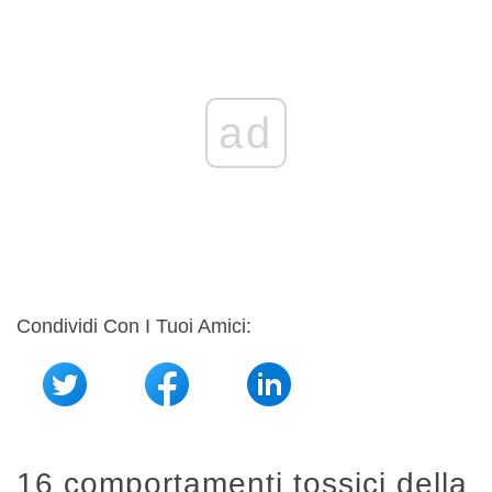
ad
Condividi Con I Tuoi Amici:
16 comportamenti tossici della