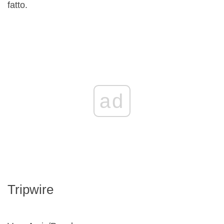
fatto.
ad
Tripwire