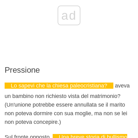
ad
Pressione
Lo sapevi che la chiesa paleocristiana?
aveva
un bambino non richiesto vista del matrimonio?
(Un'unione potrebbe essere annullata se il marito
non poteva dormire con sua moglie, ma non se lei
non poteva concepire.)
Sul fronte opposto,
Una breve storia di bullismo