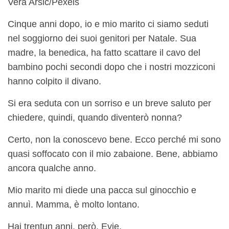
Vera Arsic/Pexels
Cinque anni dopo, io e mio marito ci siamo seduti
nel soggiorno dei suoi genitori per Natale. Sua
madre, la benedica, ha fatto scattare il cavo del
bambino pochi secondi dopo che i nostri mozziconi
hanno colpito il divano.
Si era seduta con un sorriso e un breve saluto per
chiedere, quindi, quando diventerò nonna?
Certo, non la conoscevo bene. Ecco perché mi sono
quasi soffocato con il mio zabaione. Bene, abbiamo
ancora qualche anno.
Mio marito mi diede una pacca sul ginocchio e
annuì. Mamma, è molto lontano.
Hai trentun anni, però, Evie.