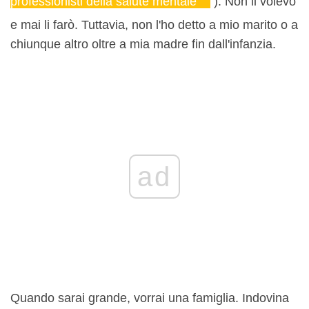
professionisti della salute mentale
). Non li volevo
e mai li farò. Tuttavia, non l'ho detto a mio marito o a
chiunque altro oltre a mia madre fin dall'infanzia.
ad
Quando sarai grande, vorrai una famiglia. Indovina