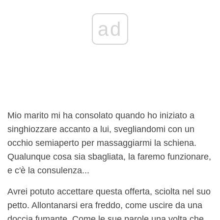
ad
Mio marito mi ha consolato quando ho iniziato a
singhiozzare accanto a lui, svegliandomi con un
occhio semiaperto per massaggiarmi la schiena.
Qualunque cosa sia sbagliata, la faremo funzionare,
e c'è la consulenza...
Avrei potuto accettare questa offerta, sciolta nel suo
petto. Allontanarsi era freddo, come uscire da una
doccia fumante. Come le sue parole una volta che