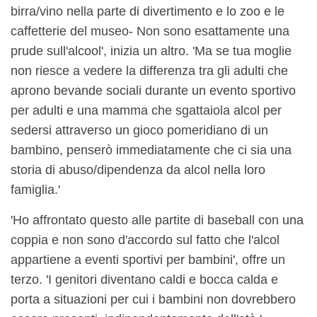
birra/vino nella parte di divertimento e lo zoo e le
caffetterie del museo- Non sono esattamente una
prude sull'alcool', inizia un altro. 'Ma se tua moglie
non riesce a vedere la differenza tra gli adulti che
aprono bevande sociali durante un evento sportivo
per adulti e una mamma che sgattaiola alcol per
sedersi attraverso un gioco pomeridiano di un
bambino, penserò immediatamente che ci sia una
storia di abuso/dipendenza da alcol nella loro
famiglia.'
'Ho affrontato questo alle partite di baseball con una
coppia e non sono d'accordo sul fatto che l'alcol
appartiene a eventi sportivi per bambini', offre un
terzo. 'I genitori diventano caldi e bocca calda e
porta a situazioni per cui i bambini non dovrebbero