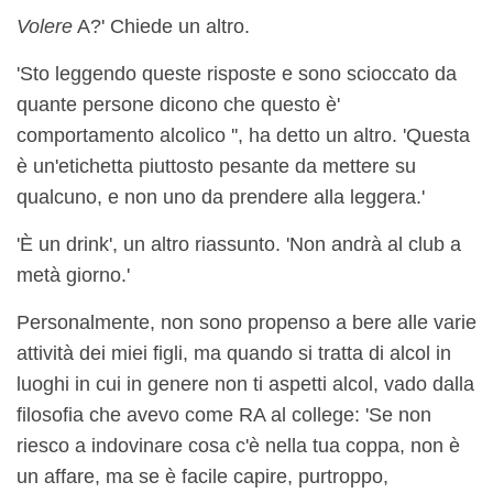
Volere
A?' Chiede un altro.
'Sto leggendo queste risposte e sono scioccato da
quante persone dicono che questo è'
comportamento alcolico '', ha detto un altro. 'Questa
è un'etichetta piuttosto pesante da mettere su
qualcuno, e non uno da prendere alla leggera.'
'È un drink', un altro riassunto. 'Non andrà al club a
metà giorno.'
Personalmente, non sono propenso a bere alle varie
attività dei miei figli, ma quando si tratta di alcol in
luoghi in cui in genere non ti aspetti alcol, vado dalla
filosofia che avevo come RA al college: 'Se non
riesco a indovinare cosa c'è nella tua coppa, non è
un affare, ma se è facile capire, purtroppo,