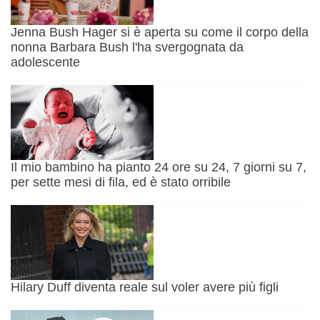
Jenna Bush Hager si è aperta su come il corpo della
nonna Barbara Bush l'ha svergognata da
adolescente
Il mio bambino ha pianto 24 ore su 24, 7 giorni su 7,
per sette mesi di fila, ed è stato orribile
Hilary Duff diventa reale sul voler avere più figli