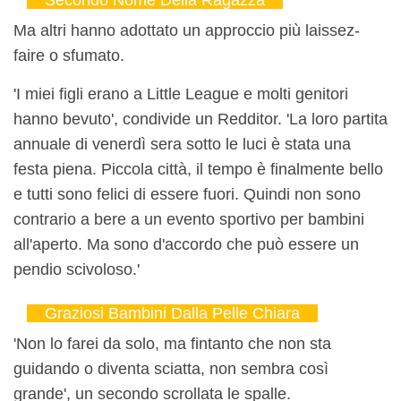
Secondo Nome Della Ragazza
Ma altri hanno adottato un approccio più laissez-
faire o sfumato.
'I miei figli erano a Little League e molti genitori
hanno bevuto', condivide un Redditor. 'La loro partita
annuale di venerdì sera sotto le luci è stata una
festa piena. Piccola città, il tempo è finalmente bello
e tutti sono felici di essere fuori. Quindi non sono
contrario a bere a un evento sportivo per bambini
all'aperto. Ma sono d'accordo che può essere un
pendio scivoloso.'
Graziosi Bambini Dalla Pelle Chiara
'Non lo farei da solo, ma fintanto che non sta
guidando o diventa sciatta, non sembra così
grande', un secondo scrollata le spalle.