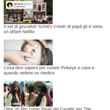
Il set di giocattoli 'Schitt's Creek' di papà gli è valso
un affare Netflix
Cosa devi sapere per curare Pinkeye a casa e
quando vedere un medico
Oltre 30 film come 'Pirati dei Caraibi' per The