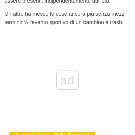
essere presenti, indipendentemente dall'età.'
Un altro ha messo le cose ancora più senza mezzi
termini: 'All'evento sportivo di un bambino è trash.'
ad