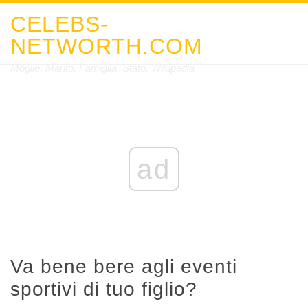
CELEBS-
NETWORTH.COM
Moglie, Marito, Famiglia, Stato, Wikipedia
ad
Va bene bere agli eventi
sportivi di tuo figlio?