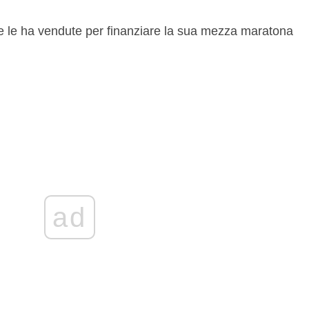
e e le ha vendute per finanziare la sua mezza maratona
ad