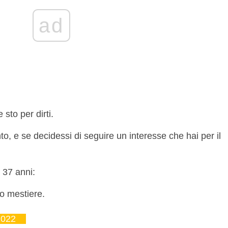
ad
sto per dirti.
, e se decidessi di seguire un interesse che hai per il
 37 anni:
o mestiere.
2022