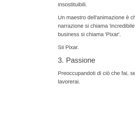
insostituibili.
Un maestro dell'animazione è c
narrazione si chiama 'incredibil
business si chiama 'Pixar'.
Sii Pixar.
3. Passione
Preoccupandoti di ciò che fai, s
lavorerai.