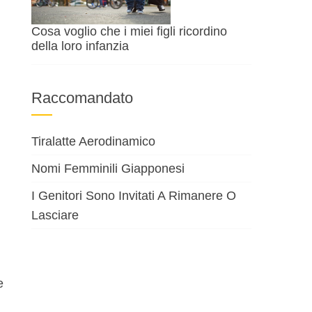
Cosa voglio che i miei figli ricordino
della loro infanzia
Raccomandato
Tiralatte Aerodinamico
Nomi Femminili Giapponesi
I Genitori Sono Invitati A Rimanere O
Lasciare
e