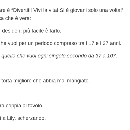
e è “Divertiti! Vivi la vita! Si è giovani solo una volta!'
sa che è vera:
 desideri, più facile è farlo.
che vuoi per un periodo compreso tra i 17 e i 37 anni.
re quello che vuoi ogni singolo secondo da 37 a 107.
a torta migliore che abbia mai mangiato.
ltra coppia al tavolo.
esi a Lily, scherzando.