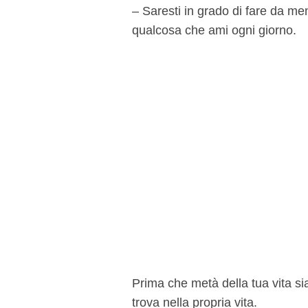
– Saresti in grado di fare da me
qualcosa che ami ogni giorno.
Prima che metà della tua vita si
trova nella propria vita.