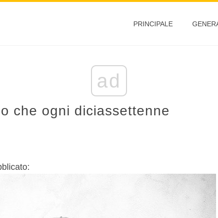
PRINCIPALE
GENER
ad
io che ogni diciassettenne
blicato: