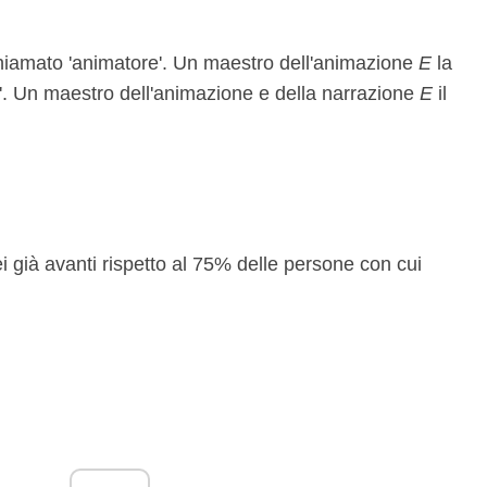
hiamato 'animatore'. Un maestro dell'animazione
E
la
e'. Un maestro dell'animazione e della narrazione
E
il
ei già avanti rispetto al 75% delle persone con cui