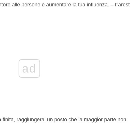
ntore alle persone e aumentare la tua influenza. – Farest
ad
a finita, raggiungerai un posto che la maggior parte non