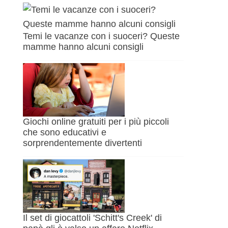
Temi le vacanze con i suoceri? Queste
mamme hanno alcuni consigli
Giochi online gratuiti per i più piccoli
che sono educativi e
sorprendentemente divertenti
Il set di giocattoli 'Schitt's Creek' di