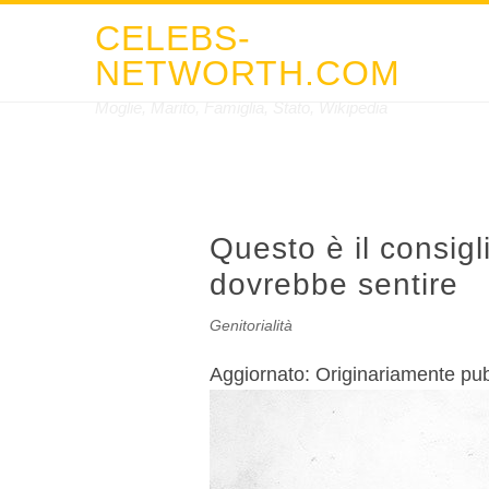
CELEBS-
NETWORTH.COM
Moglie, Marito, Famiglia, Stato, Wikipedia
Questo è il consigl
dovrebbe sentire
Genitorialità
Aggiornato:
Originariamente pub