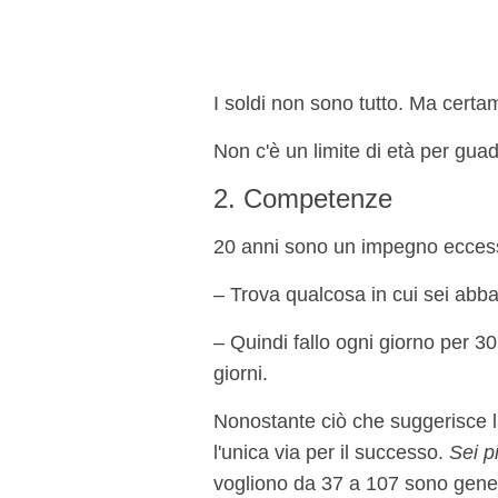
I soldi non sono tutto. Ma certa
Non c'è un limite di età per gua
2. Competenze
20 anni sono un impegno eccess
– Trova qualcosa in cui sei abb
– Quindi fallo ogni giorno per 30
giorni.
Nonostante ciò che suggerisce la
l'unica via per il successo.
Sei pi
vogliono da 37 a 107 sono gene