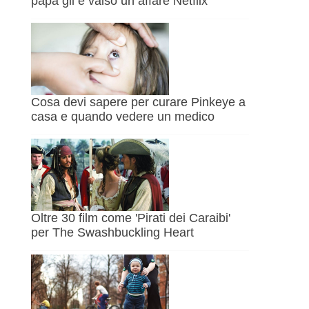
papà gli è valso un affare Netflix
Cosa devi sapere per curare Pinkeye a
casa e quando vedere un medico
Oltre 30 film come 'Pirati dei Caraibi'
per The Swashbuckling Heart