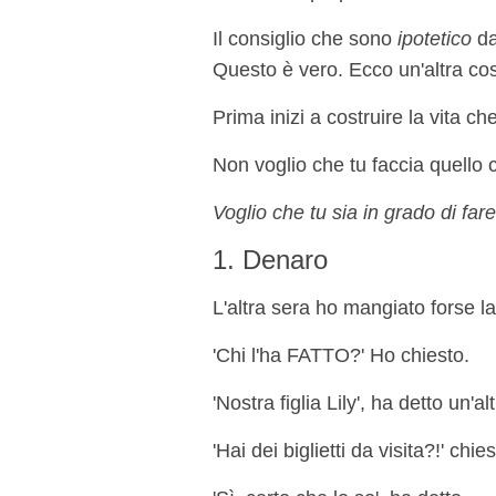
Il consiglio che sono
ipotetico
dar
Questo è vero. Ecco un'altra co
Prima inizi a costruire la vita che
Non voglio che tu faccia quello 
Voglio che tu sia in grado di fa
1. Denaro
L'altra sera ho mangiato forse l
'Chi l'ha FATTO?' Ho chiesto.
'Nostra figlia Lily', ha detto un'a
'Hai dei biglietti da visita?!' chi