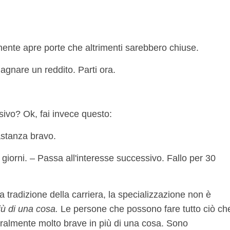
mente apre porte che altrimenti sarebbero chiuse.
dagnare un reddito. Parti ora.
ivo? Ok, fai invece questo:
astanza bravo.
 giorni. – Passa all'interesse successivo. Fallo per 30
 tradizione della carriera, la specializzazione non è
ù di una cosa.
Le persone che possono fare tutto ciò ch
ralmente molto brave in più di una cosa. Sono