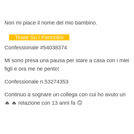
Non mi piace il nome del mio bambino.
Tirare Su I Pannolini
Confessionale #54038374
Mi sono presa una pausa per stare a casa con i miei
figli e ora me ne pento!
Confessionale n.53274353
Continuo a sognare un collega con cui ho avuto un
🔥 🔥 relazione con 13 anni fa 🙃