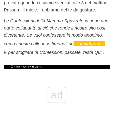
provato quando ci siamo svegliati alle 3 del mattino.
Passami il miele... abbiamo del tè da gustare.
Le Confessioni della Mamma Spaventosa sono una
parte collaudata di ciò che rende il nostro sito così
divertente. Se vuoi confessare in modo anonimo,
cerca i nostri callout settimanali su
Instagram
.
E per sfogliare le Confessioni passate, testa Qui .
ad