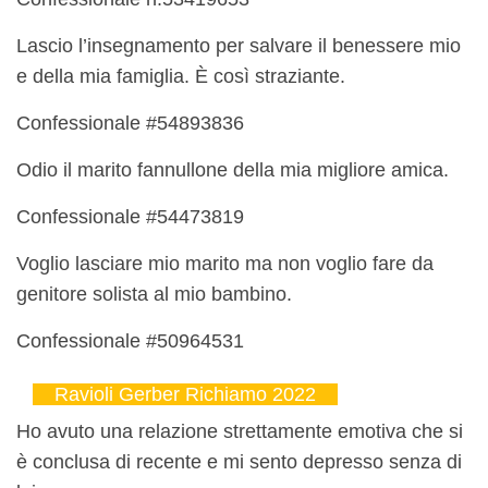
Lascio l’insegnamento per salvare il benessere mio
e della mia famiglia. È così straziante.
Confessionale #54893836
Odio il marito fannullone della mia migliore amica.
Confessionale #54473819
Voglio lasciare mio marito ma non voglio fare da
genitore solista al mio bambino.
Confessionale #50964531
Ravioli Gerber Richiamo 2022
Ho avuto una relazione strettamente emotiva che si
è conclusa di recente e mi sento depresso senza di