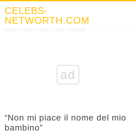
CELEBS-
NETWORTH.COM
Moglie, Marito, Famiglia, Stato, Wikipedia
ad
“Non mi piace il nome del mio
bambino”