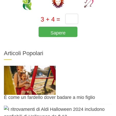
Sapere
Articoli Popolari
È come un fardello dover badare a mio figlio