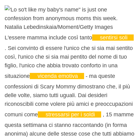
Natalia Lebedinskaia/Moment/Getty Images
L'essere mamma include così tanto
sentirsi soli
. Sei convinto di essere l'unico che si sia mai sentito
così, l'unico che si sia mai pentito del nome di tuo
figlio, l'unico che abbia trovato conforto in una
situazione
vicenda emotiva
- ma queste
confessioni di Scary Mommy dimostrano che, il più
delle volte, siamo tutti uguali. Dai desideri
riconoscibili come volere più amici e preoccupazioni
comuni come
stressarsi per i soldi
, 15 mamme
questa settimana ci stanno raccontando (in forma
anonima) alcune delle stesse cose che tutti abbiamo