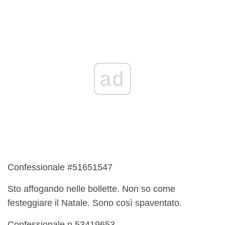
ad
Confessionale #51651547
Sto affogando nelle bollette. Non so come
festeggiare il Natale. Sono così spaventato.
Confessionale n.53419653