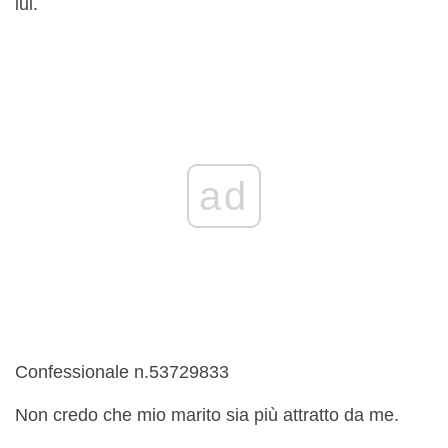
lui.
ad
Confessionale n.53729833
Non credo che mio marito sia più attratto da me.