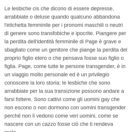
Le lesbiche cis che dicono di essere depresse,
arrabbiate o deluse quando qualcuno abbandona
l'etichetta femminile per i pronomi maschili o neutri
di genere sono transfobiche e ipocrite. Piangere per
la perdita dell'identità femminile di Page è grave e
sbagliato come un genitore che piange la perdita del
proprio figlio etero o che pensava fosse suo figlio o
figlia. Page, come tutte le persone transgender, è in
un viaggio molto personale ed è un privilegio
conoscere la loro storia; le lesbiche che sono
arrabbiate per la sua transizione possono andare a
farsi fottere. Sono cattivi come gli uomini gay che
non escono o non dormono con uomini transgender
perché non li vedono come veri uomini, come se
nascere con un cazzo fosse ciò che ti rendeva