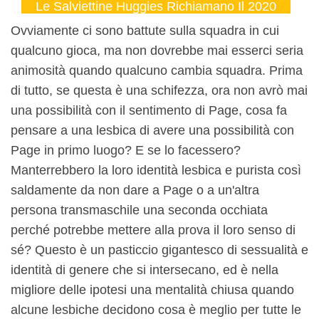
Le Salviettine Huggies Richiamano Il 2020
Ovviamente ci sono battute sulla squadra in cui
qualcuno gioca, ma non dovrebbe mai esserci seria
animosità quando qualcuno cambia squadra. Prima
di tutto, se questa è una schifezza, ora non avrò mai
una possibilità con il sentimento di Page, cosa fa
pensare a una lesbica di avere una possibilità con
Page in primo luogo? E se lo facessero?
Manterrebbero la loro identità lesbica e purista così
saldamente da non dare a Page o a un'altra
persona transmaschile una seconda occhiata
perché potrebbe mettere alla prova il loro senso di
sé? Questo è un pasticcio gigantesco di sessualità e
identità di genere che si intersecano, ed è nella
migliore delle ipotesi una mentalità chiusa quando
alcune lesbiche decidono cosa è meglio per tutte le