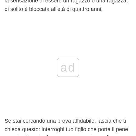
la sensazione di essere un ragazzo o una ragazza,
di solito è bloccata all'età di quattro anni.
ad
Se stai cercando una prova affidabile, lascia che ti
chieda questo: interroghi tuo figlio che porta il pene