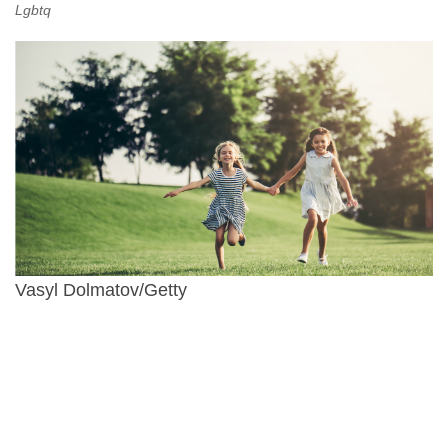
Lgbtq
Vasyl Dolmatov/Getty