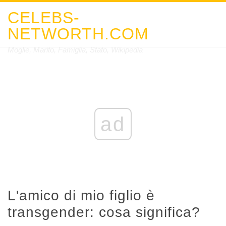
CELEBS-
NETWORTH.COM
Moglie, Marito, Famiglia, Stato, Wikipedia
ad
L'amico di mio figlio è
transgender: cosa significa?