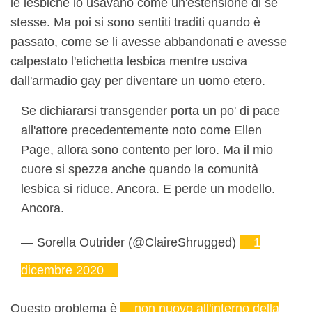
le lesbiche lo usavano come un'estensione di se
stesse. Ma poi si sono sentiti traditi quando è
passato, come se li avesse abbandonati e avesse
calpestato l'etichetta lesbica mentre usciva
dall'armadio gay per diventare un uomo etero.
Se dichiararsi transgender porta un po' di pace
all'attore precedentemente noto come Ellen
Page, allora sono contento per loro. Ma il mio
cuore si spezza anche quando la comunità
lesbica si riduce. Ancora. E perde un modello.
Ancora.
— Sorella Outrider (@ClaireShrugged)
1
dicembre 2020
Questo problema è
non nuovo all'interno della