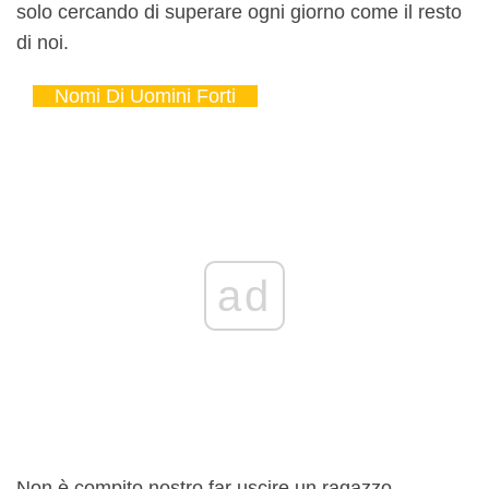
solo cercando di superare ogni giorno come il resto
di noi.
Nomi Di Uomini Forti
ad
Non è compito nostro far uscire un ragazzo