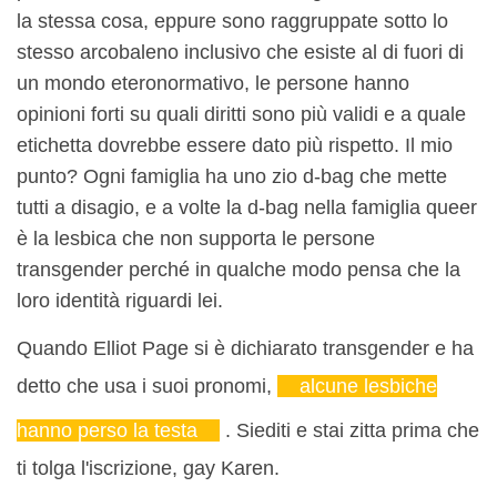
la stessa cosa, eppure sono raggruppate sotto lo
stesso arcobaleno inclusivo che esiste al di fuori di
un mondo eteronormativo, le persone hanno
opinioni forti su quali diritti sono più validi e a quale
etichetta dovrebbe essere dato più rispetto. Il mio
punto? Ogni famiglia ha uno zio d-bag che mette
tutti a disagio, e a volte la d-bag nella famiglia queer
è la lesbica che non supporta le persone
transgender perché in qualche modo pensa che la
loro identità riguardi lei.
Quando Elliot Page si è dichiarato transgender e ha
detto che usa i suoi pronomi,
alcune lesbiche
hanno perso la testa
. Siediti e stai zitta prima che
ti tolga l'iscrizione, gay Karen.