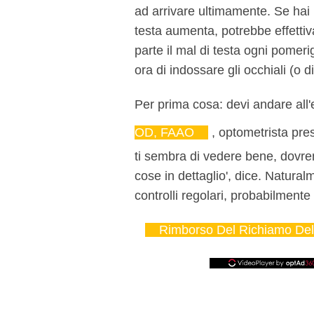
ad arrivare ultimamente. Se hai n
testa aumenta, potrebbe effetti
parte il mal di testa ogni pomerig
ora di indossare gli occhiali (o d
Per prima cosa: devi andare all'
OD, FAAO
, optometrista pre
ti sembra di vedere bene, dovrem
cose in dettaglio', dice. Naturalm
controlli regolari, probabilment
Rimborso Del Richiamo De