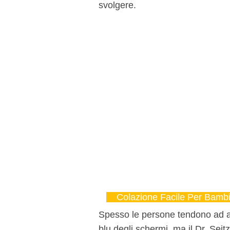
svolgere.
Colazione Facile Per Bambi
Spesso le persone tendono ad att
blu degli schermi, ma il Dr. Seit