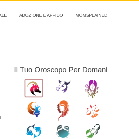
ALE
ADOZIONE E AFFIDO
MOMSPLAINED
Il Tuo Oroscopo Per Domani
a