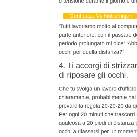
o tensione durante il giorno è u
Gentlease Vs Nutramigen
'Tutti lavoriamo molto al computer'
parte anteriore, con il passare d
periodo prolungato mi dice: 'Abb
occhi per quella distanza?''
4. Ti accorgi di strizza
di riposare gli occhi.
Che tu svolga un lavoro d'ufficio
chiaramente, probabilmente hai b
provare la regola 20-20-20 da qu
Per ogni 20 minuti che trascorr
qualcosa a 20 piedi di distanza 
occhi a rilassarsi per un moment