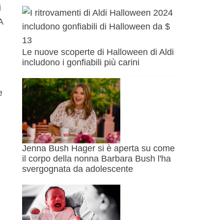
i
A
Le nuove scoperte di Halloween di Aldi
includono i gonfiabili più carini
e
Jenna Bush Hager si è aperta su come
il corpo della nonna Barbara Bush l'ha
svergognata da adolescente