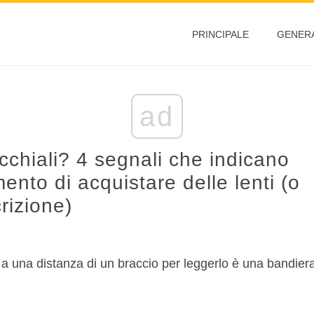
PRINCIPALE
GENER
ad
cchiali? 4 segnali che indicano
ento di acquistare delle lenti (o
rizione)
u a una distanza di un braccio per leggerlo è una bandier