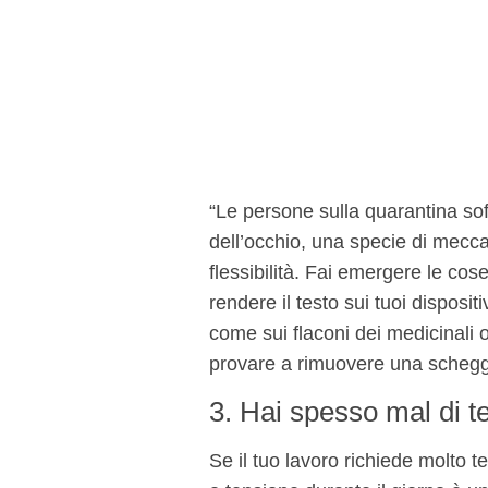
“Le persone sulla quarantina soff
dell’occhio, una specie di mecc
flessibilità. Fai emergere le cos
rendere il testo sui tuoi disposit
come sui flaconi dei medicinali
provare a rimuovere una scheggi
3. Hai spesso mal di t
Se il tuo lavoro richiede molto 