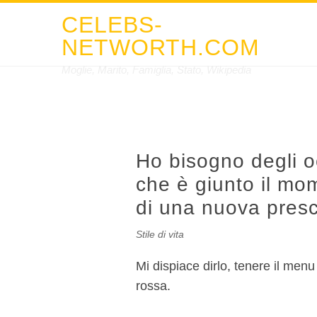
CELEBS-
NETWORTH.COM
Moglie, Marito, Famiglia, Stato, Wikipedia
Ho bisogno degli o
che è giunto il mom
di una nuova presc
Stile di vita
Mi dispiace dirlo, tenere il men
rossa.