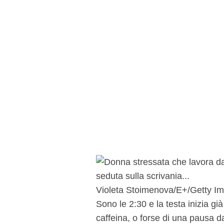
Violeta Stoimenova/E+/Getty I
Sono le 2:30 e la testa inizia già
caffeina, o forse di una pausa 