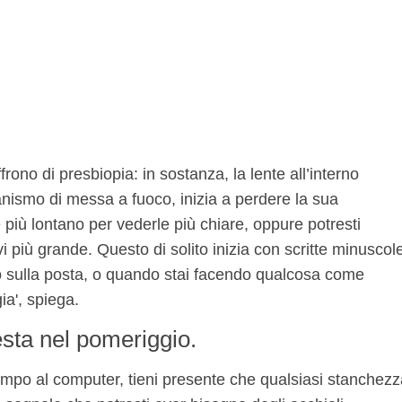
rono di presbiopia: in sostanza, la lente all’interno
anismo di messa a fuoco, inizia a perdere la sua
e più lontano per vederle più chiare, oppure potresti
ivi più grande. Questo di solito inizia con scritte minuscol
 o sulla posta, o quando stai facendo qualcosa come
a', spiega.
esta nel pomeriggio.
tempo al computer, tieni presente che qualsiasi stanchez