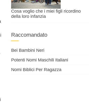
Cosa voglio che i miei figli ricordino
della loro infanzia
a
Raccomandato
i
Bei Bambini Neri
o
Potenti Nomi Maschili Italiani
Nomi Biblici Per Ragazza
i