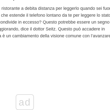
 ristorante a debita distanza per leggerlo quando sei fuor
he estende il telefono lontano da te per leggere lo stat
condivide in eccesso? Questo potrebbe essere un segno
eggiorando, dice il dottor Seitz. Questo può accadere in
ma è un cambiamento della visione comune con l’avanzar
ad