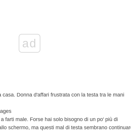
ad
mages
 a farti male. Forse hai solo bisogno di un po' più di
dallo schermo, ma questi mal di testa sembrano continuar