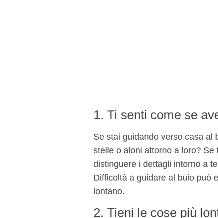
1. Ti senti come se aves
Se stai guidando verso casa al b
stelle o aloni attorno a loro? Se t
distinguere i dettagli intorno a t
Difficoltà a guidare al buio può
lontano.
2. Tieni le cose più l