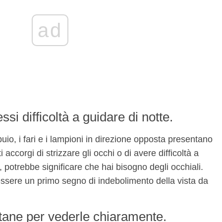
ad
si difficoltà a guidare di notte.
uio, i fari e i lampioni in direzione opposta presentano
i accorgi di strizzare gli occhi o di avere difficoltà a
e, potrebbe significare che hai bisogno degli occhiali.
 essere un primo segno di indebolimento della vista da
ontane per vederle chiaramente.