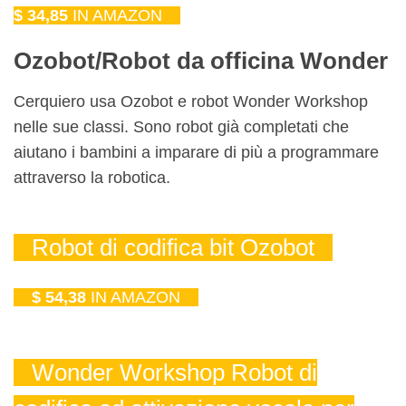
$ 34,85
IN AMAZON
Ozobot/Robot da officina Wonder
Cerquiero usa Ozobot e robot Wonder Workshop
nelle sue classi. Sono robot già completati che
aiutano i bambini a imparare di più a programmare
attraverso la robotica.
Robot di codifica bit Ozobot
$ 54,38
IN AMAZON
Wonder Workshop Robot di