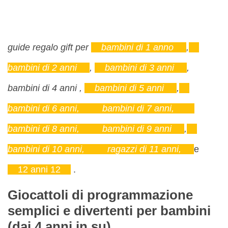
guide regalo gift
per
bambini di 1 anno
,
bambini di 2 anni
,
bambini di 3 anni
,
bambini di 4 anni
,
bambini di 5 anni
,
bambini di 6 anni,
bambini di 7 anni,
bambini di 8 anni,
bambini di 9 anni
,
bambini di 10 anni,
ragazzi di 11 anni,
e
12 anni 12
.
Giocattoli di programmazione
semplici e divertenti per bambini
(dai 4 anni in su)