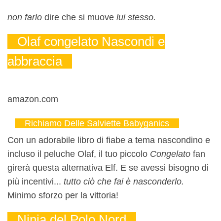
non farlo
dire che si muove
lui stesso.
Olaf congelato Nascondi e
abbraccia
amazon.com
Richiamo Delle Salviette Babyganics
Con un adorabile libro di fiabe a tema nascondino e
incluso il peluche Olaf, il tuo piccolo
Congelato
fan
girerà questa alternativa Elf. E se avessi bisogno di
più incentivi...
tutto ciò che fai è nasconderlo.
Minimo sforzo per la vittoria!
Ninja del Polo Nord