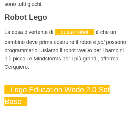
sono tutti giochi.
Robot Lego
La cosa divertente di
questi robot
è che un
bambino deve prima costruire il robot e
poi
possono
programmarlo. Usiamo il robot WeDo per i bambini
più piccoli e Mindstorms per i più grandi, afferma
Cerquiero.
Lego Education Wedo 2.0 Set
Base