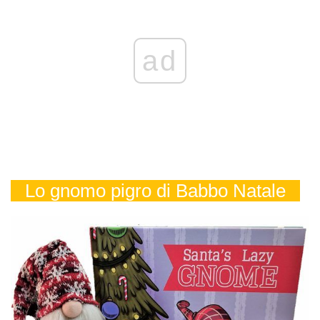
ad
Lo gnomo pigro di Babbo Natale