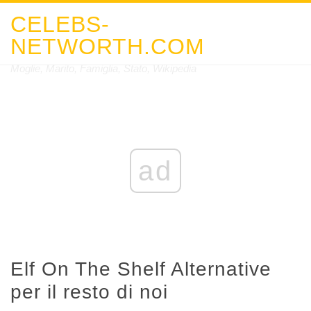
CELEBS-
NETWORTH.COM
Moglie, Marito, Famiglia, Stato, Wikipedia
ad
Elf On The Shelf Alternative
per il resto di noi