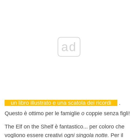
ad
un libro illustrato e una scatola dei ricordi
.
Questo è ottimo per le famiglie
o
coppie senza figli!
The Elf on the Shelf è fantastico... per coloro che
vogliono essere creativi
ogni singola notte.
Per il