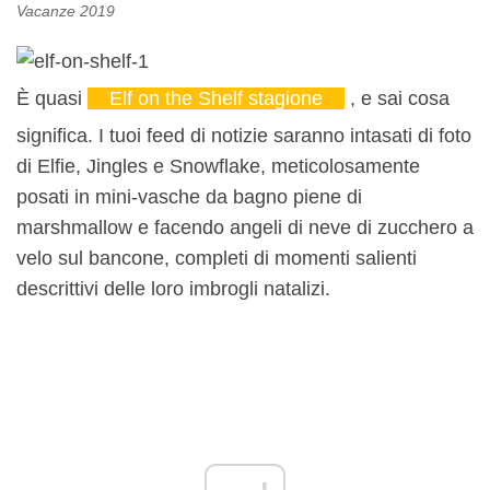
Vacanze 2019
È quasi
Elf on the Shelf stagione
, e sai cosa
significa. I tuoi feed di notizie saranno intasati di foto
di Elfie, Jingles e Snowflake, meticolosamente
posati in mini-vasche da bagno piene di
marshmallow e facendo angeli di neve di zucchero a
velo sul bancone, completi di momenti salienti
descrittivi delle loro imbrogli natalizi.