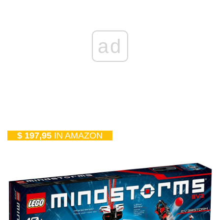
ad
$ 197,95
IN AMAZON