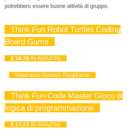
potrebbero essere buone attività di gruppo.
Think Fun Robot Turtles Coding
Board Game
$ 19,74
IN AMAZON
Materasso Newton Traspirante
Think Fun Code Master Gioco di
logica di programmazione
$ 17,73
IN AMAZON