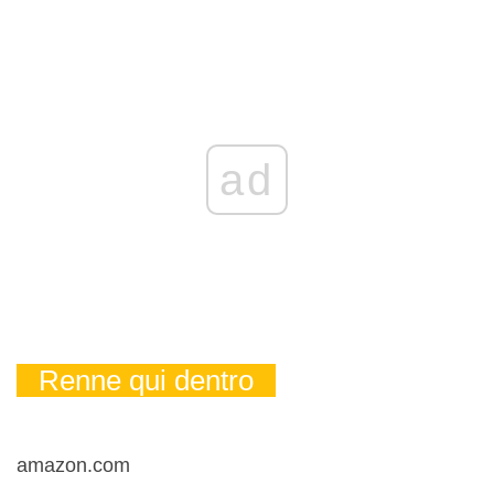
ad
Renne qui dentro
amazon.com