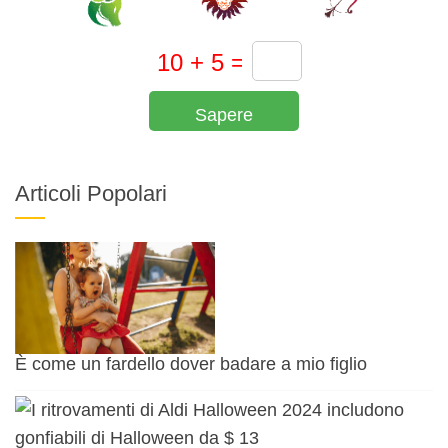
Sapere
Articoli Popolari
È come un fardello dover badare a mio figlio