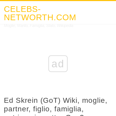
CELEBS-
NETWORTH.COM
Moglie, Marito, Famiglia, Stato, Wikipedia
ad
Ed Skrein (GoT) Wiki, moglie,
partner, figlio, famiglia,