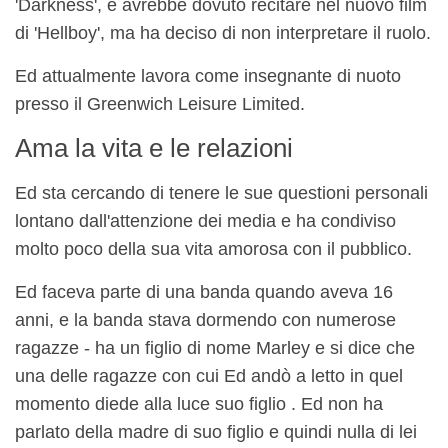
'Darkness', e avrebbe dovuto recitare nel nuovo film
di 'Hellboy', ma ha deciso di non interpretare il ruolo.
Ed attualmente lavora come insegnante di nuoto
presso il Greenwich Leisure Limited.
Ama la vita e le relazioni
Ed sta cercando di tenere le sue questioni personali
lontano dall'attenzione dei media e ha condiviso
molto poco della sua vita amorosa con il pubblico.
Ed faceva parte di una banda quando aveva 16
anni, e la banda stava dormendo con numerose
ragazze - ha un figlio di nome Marley e si dice che
una delle ragazze con cui Ed andò a letto in quel
momento diede alla luce suo figlio . Ed non ha
parlato della madre di suo figlio e quindi nulla di lei