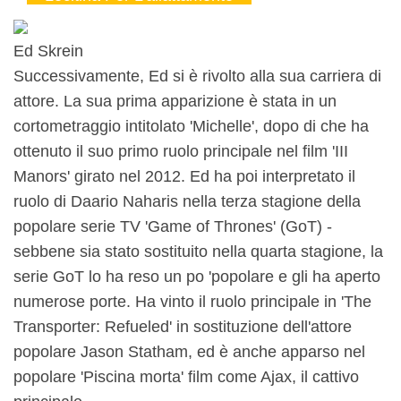
Ed Skrein
Successivamente, Ed si è rivolto alla sua carriera di
attore. La sua prima apparizione è stata in un
cortometraggio intitolato 'Michelle', dopo di che ha
ottenuto il suo primo ruolo principale nel film 'III
Manors' girato nel 2012. Ed ha poi interpretato il
ruolo di Daario Naharis nella terza stagione della
popolare serie TV 'Game of Thrones' (GoT) -
sebbene sia stato sostituito nella quarta stagione, la
serie GoT lo ha reso un po 'popolare e gli ha aperto
numerose porte. Ha vinto il ruolo principale in 'The
Transporter: Refueled' in sostituzione dell'attore
popolare Jason Statham, ed è anche apparso nel
popolare 'Piscina morta' film come Ajax, il cattivo