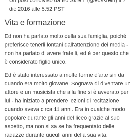
Un post condiviso da Ed Skrein (@edskrein) il 7
dic 2016 alle 5:52 PST
Vita e formazione
Ed non ha parlato molto della sua famiglia, poiché
preferisce tenerli lontani dall'attenzione dei media -
non ha parlato di avere fratelli, ed è per questo che
è considerato figlio unico.
Ed è stato interessato a molte forme d'arte sin da
quando era molto giovane. Sognava di diventare un
attore e un musicista che alla fine si è avverato per
lui - ha iniziato a prendere lezioni di recitazione
quando aveva circa 11 anni. Era in qualche modo
popolare durante gli anni del liceo grazie al suo
aspetto, ma non si sa se ha frequentato delle
ragazze durante quegli anni della sua vita.