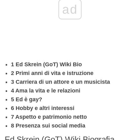
ad
1 Ed Skrein (GoT) Wiki Bio
2 Primi anni di vita e istruzione
3 Carriera di un attore e un musicista
4 Ama la vita e le relazioni
5 Ed è gay?
6 Hobby e altri interessi
7 Aspetto e patrimonio netto
8 Presenza sui social media
Ed Skrein (GoT) Wiki Biografia