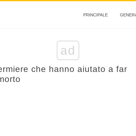
PRINCIPALE
GENER
ad
fermiere che hanno aiutato a far
 morto