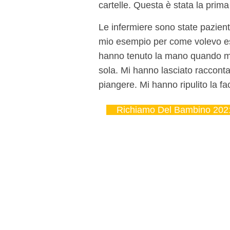
cartelle. Questa è stata la prima 
Le infermiere sono state pazient
mio esempio per come volevo ess
hanno tenuto la mano quando mio
sola. Mi hanno lasciato racconta
piangere. Mi hanno ripulito la fa
Richiamo Del Bambino 202