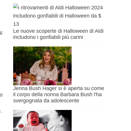
Le nuove scoperte di Halloween di Aldi
l
includono i gonfiabili più carini
Jenna Bush Hager si è aperta su come
il corpo della nonna Barbara Bush l'ha
mo
svergognata da adolescente
.