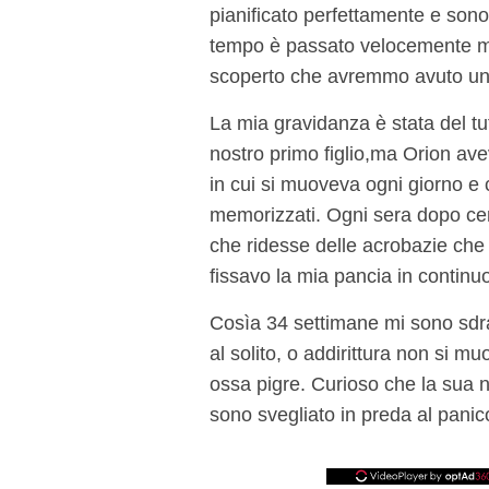
pianificato perfettamente e sono
tempo è passato velocemente men
scoperto che avremmo avuto un 
La mia gravidanza è stata del tu
nostro primo figlio,
ma Orion avev
in cui si muoveva ogni giorno e c
memorizzati. Ogni sera dopo cen
che ridesse delle acrobazie che 
fissavo la mia pancia in contin
Così
a 34 settimane mi sono sdr
al solito, o addirittura non si mu
ossa pigre. Curioso che la sua 
sono svegliato in preda al pani