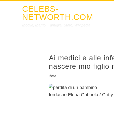
CELEBS-
NETWORTH.COM
Moglie, Marito, Famiglia, Stato, Wikipedia
Ai medici e alle in
nascere mio figlio
Altro
Iordache Elena Gabriela / Getty