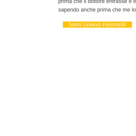
prima che il dottore entrasse e i
sapendo anche prima che me lo d
Nomi Univoci Femminili