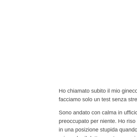
Ho chiamato subito il mio gineco
facciamo solo un test senza stre
Sono andato con calma in uffici
preoccupato per niente. Ho riso 
in una posizione stupida quando n