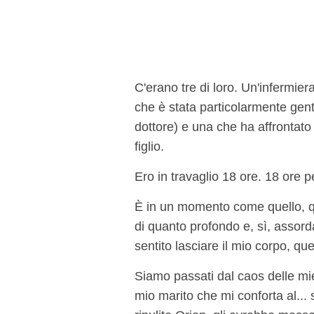
C'erano tre di loro. Un'infermier
che è stata particolarmente gent
dottore) e una che ha affrontato
figlio.
Ero in travaglio 18 ore. 18 ore pe
È in un momento come quello, qu
di quanto profondo e, sì, assord
sentito lasciare il mio corpo, qu
Siamo passati dal caos delle mie
mio ​​marito che mi conforta al..