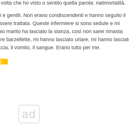
volta che ho visto o sentito quella parola: natimortalità.
i e gentili. Non erano condiscendenti e hanno seguito il
ere trattata. Queste infermiere si sono sedute e mi
 marito ha lasciato la stanza, così non sarei rimasta
re barzellette, mi hanno lasciato urlare, mi hanno lascia
ccia, il vomito, il sangue. Erano tutto per me.
1
ad