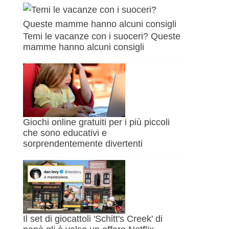
Temi le vacanze con i suoceri? Queste
mamme hanno alcuni consigli
Giochi online gratuiti per i più piccoli
che sono educativi e
sorprendentemente divertenti
Il set di giocattoli 'Schitt's Creek' di