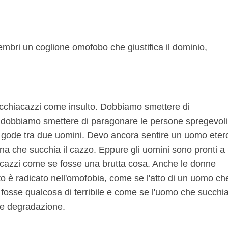
embri un coglione omofobo che giustifica il dominio,
cchiacazzi come insulto. Dobbiamo smettere di
E dobbiamo smettere di paragonare le persone spregevoli
 gode tra due uomini. Devo ancora sentire un uomo eter
na che succhia il cazzo. Eppure gli uomini sono pronti a
iacazzi come se fosse una brutta cosa. Anche le donne
lto è radicato nell'omofobia, come se l'atto di un uomo ch
 fosse qualcosa di terribile e come se l'uomo che succhi
 e degradazione.