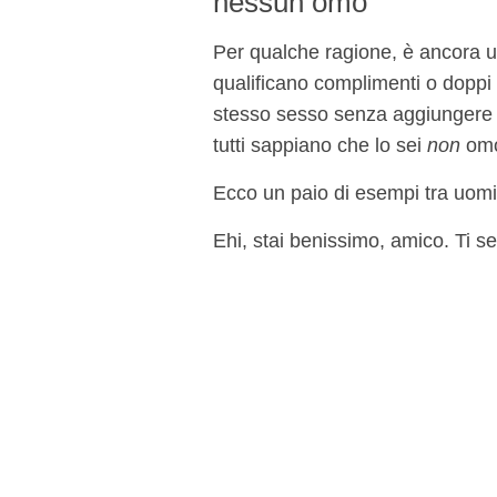
nessun omo
Per qualche ragione, è ancora u
qualificano complimenti o doppi
stesso sesso senza aggiungere om
tutti sappiano che lo sei
non
omo
Ecco un paio di esempi tra uomi
Ehi, stai benissimo, amico. Ti s