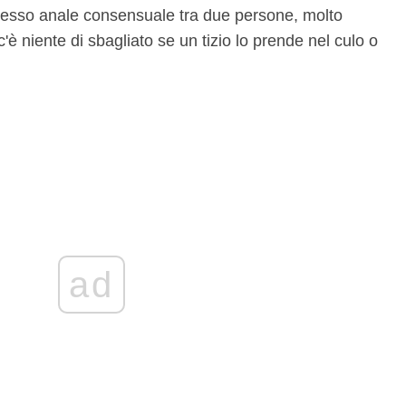
 sesso anale consensuale tra due persone, molto
è niente di sbagliato se un tizio lo prende nel culo o
ad