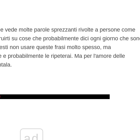
 vede molte parole sprezzanti rivolte a persone come
truirti su cose che probabilmente dici ogni giorno che so
esti non usare queste frasi molto spesso, ma
 e probabilmente le ripeterai. Ma per l'amore delle
tala.
ad