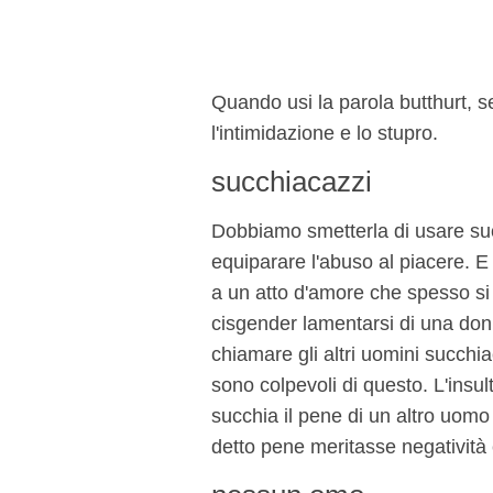
Quando usi la parola butthurt, s
l'intimidazione e lo stupro.
succhiacazzi
Dobbiamo smetterla di usare su
equiparare l'abuso al piacere. 
a un atto d'amore che spesso si
cisgender lamentarsi di una don
chiamare gli altri uomini succh
sono colpevoli di questo. L'insu
succhia il pene di un altro uomo
detto pene meritasse negatività