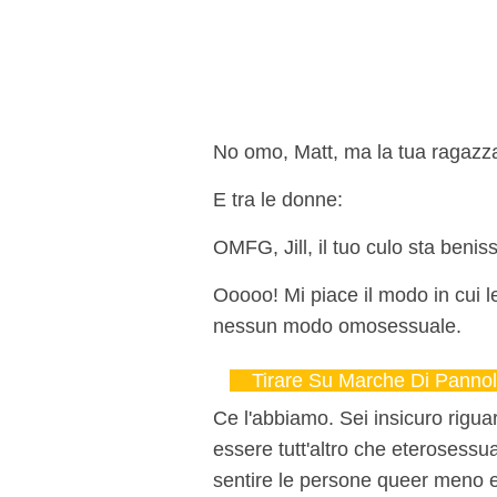
No omo, Matt, ma la tua ragazza
E tra le donne:
OMFG, Jill, il tuo culo sta beni
Ooooo! Mi piace il modo in cui 
nessun modo omosessuale.
Tirare Su Marche Di Pannol
Ce l'abbiamo. Sei insicuro rigua
essere tutt'altro che eterosessu
sentire le persone queer meno e