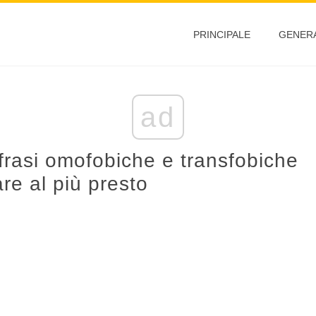
PRINCIPALE
GENER
ad
 frasi omofobiche e transfobiche
re al più presto