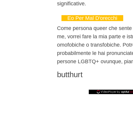
significative.
Eo Per Mal D'orecchi
Come persona queer che sente e
me, vorrei fare la mia parte e is
omofobiche o transfobiche. Potr
probabilmente le hai pronunciate
persone LGBTQ+ ovunque, pian
butthurt