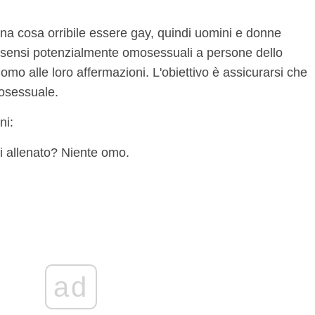
na cosa orribile essere gay, quindi uomini e donne
 sensi potenzialmente omosessuali a persone dello
o alle loro affermazioni. L'obiettivo è assicurarsi che
sessuale.
ni:
ei allenato? Niente omo.
ad