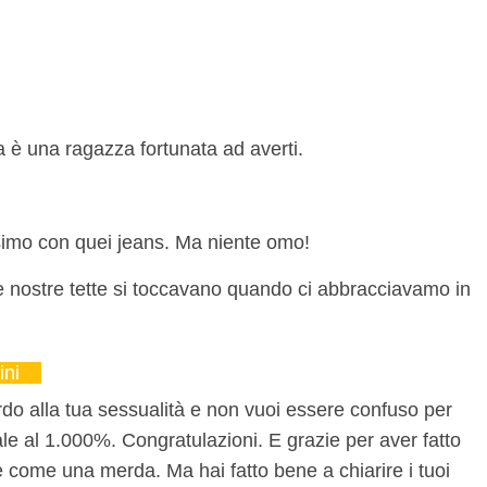
 è una ragazza fortunata ad averti.
ssimo con quei jeans. Ma niente omo!
le nostre tette si toccavano quando ci abbracciavamo in
ini
rdo alla tua sessualità e non vuoi essere confuso per
ale al 1.000%. Congratulazioni. E grazie per aver fatto
 come una merda. Ma hai fatto bene a chiarire i tuoi