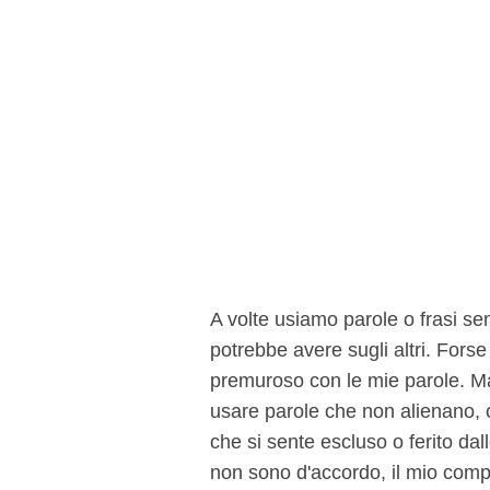
A volte usiamo parole o frasi se
potrebbe avere sugli altri. Fors
premuroso con le mie parole. Ma
usare parole che non alienano, o
che si sente escluso o ferito dal
non sono d'accordo, il mio compi