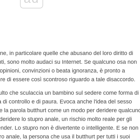
, in particolare quelle che abusano del loro diritto di
nti, sono molto audaci su Internet. Se qualcuno osa non
opinioni, convinzioni o beata ignoranza, è pronto a
re di essere così scontroso riguardo a tale disaccordo.
adulto che sculaccia un bambino sul sedere come forma di
di controllo e di paura. Evoca anche l'idea del sesso
re la parola butthurt come un modo per deridere qualcun
ridere lo stupro anale, un rischio molto reale per gli
der. Lo stupro non è divertente o intelligente. E se non
anale, la persona che usa il butthurt per tutti i suoi