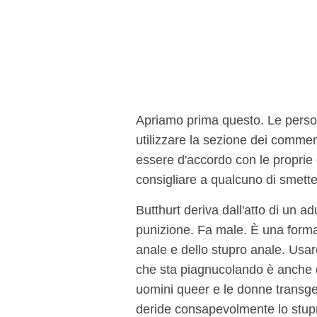
Apriamo prima questo. Le persone
utilizzare la sezione dei comme
essere d'accordo con le proprie 
consigliare a qualcuno di smette
Butthurt deriva dall'atto di un 
punizione. Fa male. È una forma 
anale e dello stupro anale. Usa
che sta piagnucolando è anche de
uomini queer e le donne transgen
deride consapevolmente lo stupro 