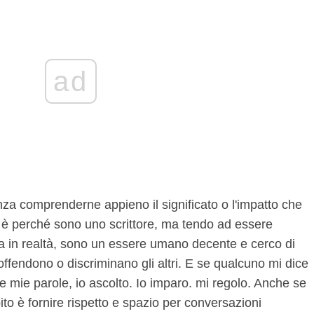
ad
nza comprenderne appieno il significato o l'impatto che
e è perché sono uno scrittore, ma tendo ad essere
 in realtà, sono un essere umano decente e cerco di
ffendono o discriminano gli altri. E se qualcuno mi dice
le mie parole, io ascolto. Io imparo. mi regolo. Anche se
to è fornire rispetto e spazio per conversazioni