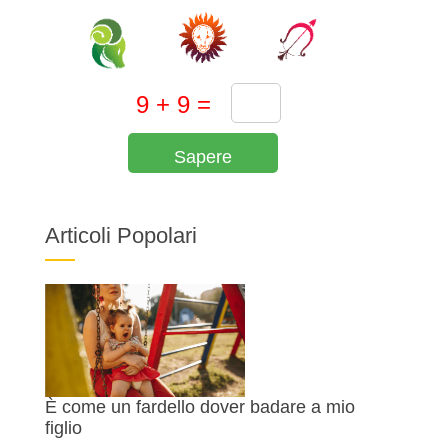
Sapere
Articoli Popolari
È come un fardello dover badare a mio
figlio