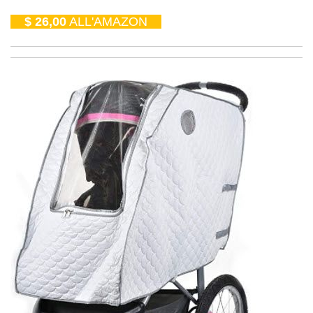
$ 26,00
ALL'AMAZON