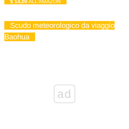
$ 14,00
ALL'AMAZON
Scudo meteorologico da viaggio
Baohua
ad