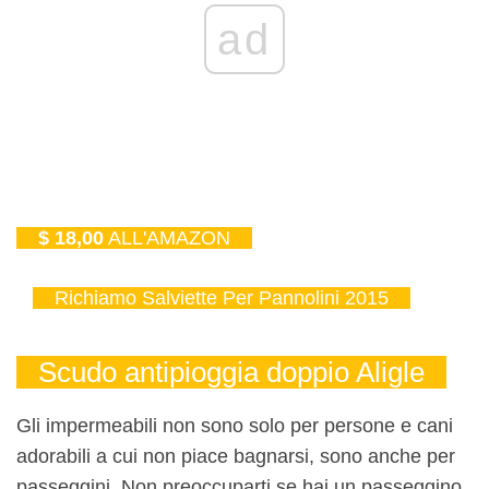
ad
$ 18,00
ALL'AMAZON
Richiamo Salviette Per Pannolini 2015
Scudo antipioggia doppio Aligle
Gli impermeabili non sono solo per persone e cani
adorabili a cui non piace bagnarsi, sono anche per
passeggini. Non preoccuparti se hai un passeggino