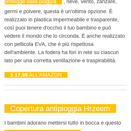
protegge dalla pioggia
, neve, vento, zanzare,
germi e polvere, questa è un'ottima opzione. È
realizzato in plastica impermeabile e trasparente,
così puoi tenere d'occhio il tuo bambino e può
vedere il mondo che lo circonda. È anche realizzato
con pellicola EVA, che è più rispettosa
dell'ambiente. La fodera ha fori in rete su ciascun
lato per una corretta ventilazione e traspirabilità.
$ 17,99
ALL'AMAZON
Copertura antipioggia Hrzeem
I bambini adorano mettersi tutto in bocca e questo