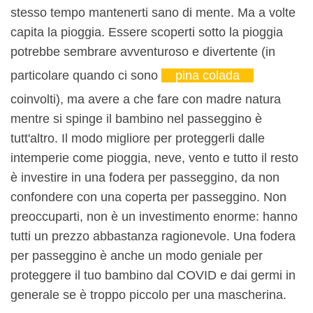
stesso tempo mantenerti sano di mente. Ma a volte
capita la pioggia. Essere scoperti sotto la pioggia
potrebbe sembrare avventuroso e divertente (in
particolare quando ci sono
pina colada
coinvolti), ma avere a che fare con madre natura
mentre si spinge il bambino nel passeggino è
tutt'altro. Il modo migliore per proteggerli dalle
intemperie come pioggia, neve, vento e tutto il resto
è investire in una fodera per passeggino, da non
confondere con una coperta per passeggino. Non
preoccuparti, non è un investimento enorme: hanno
tutti un prezzo abbastanza ragionevole. Una fodera
per passeggino è anche un modo geniale per
proteggere il tuo bambino dal COVID e dai germi in
generale se è troppo piccolo per una mascherina.