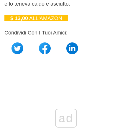
e lo teneva caldo e asciutto.
$ 13,00
ALL'AMAZON
Condividi Con I Tuoi Amici:
ad