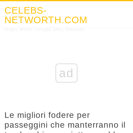
CELEBS-
NETWORTH.COM
Moglie, Marito, Famiglia, Stato, Wikipedia
ad
Le migliori fodere per
passeggini che manterranno il