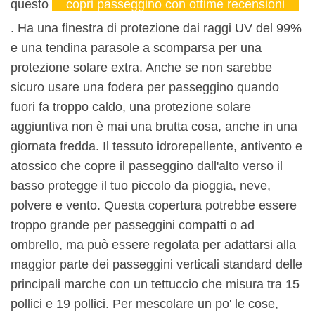
questo
copri passeggino con ottime recensioni
. Ha una finestra di protezione dai raggi UV del 99%
e una tendina parasole a scomparsa per una
protezione solare extra. Anche se non sarebbe
sicuro usare una fodera per passeggino quando
fuori fa troppo caldo, una protezione solare
aggiuntiva non è mai una brutta cosa, anche in una
giornata fredda. Il tessuto idrorepellente, antivento e
atossico che copre il passeggino dall'alto verso il
basso protegge il tuo piccolo da pioggia, neve,
polvere e vento. Questa copertura potrebbe essere
troppo grande per passeggini compatti o ad
ombrello, ma può essere regolata per adattarsi alla
maggior parte dei passeggini verticali standard delle
principali marche con un tettuccio che misura tra 15
pollici e 19 pollici. Per mescolare un po' le cose,