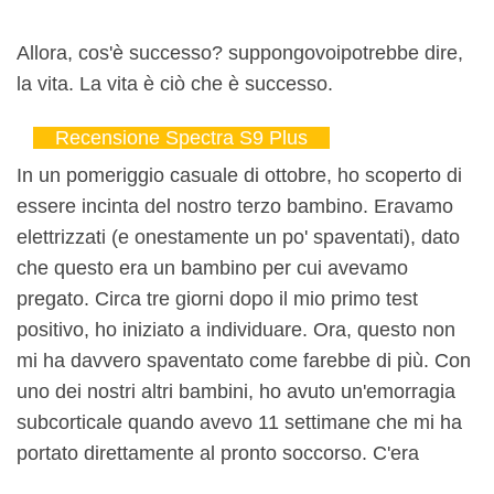
Allora, cos'è successo? suppongo
voi
potrebbe dire,
la vita. La vita è ciò che è successo.
Recensione Spectra S9 Plus
In un pomeriggio casuale di ottobre, ho scoperto di
essere incinta del nostro terzo bambino. Eravamo
elettrizzati (e onestamente un po' spaventati), dato
che questo era un bambino per cui avevamo
pregato. Circa tre giorni dopo il mio primo test
positivo, ho iniziato a individuare. Ora, questo non
mi ha davvero spaventato come farebbe di più. Con
uno dei nostri altri bambini, ho avuto un'emorragia
subcorticale quando avevo 11 settimane che mi ha
portato direttamente al pronto soccorso. C'era