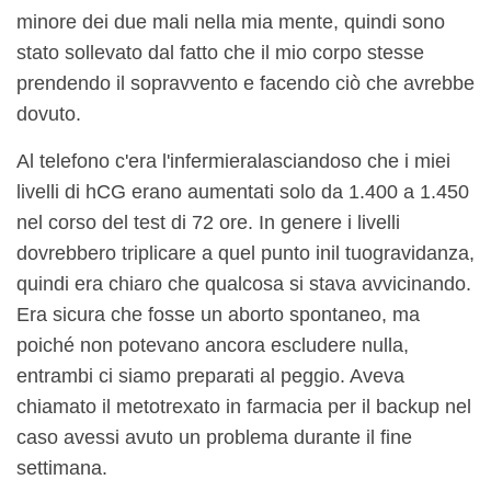
minore dei due mali nella mia mente, quindi sono
stato sollevato dal fatto che il mio corpo stesse
prendendo il sopravvento e facendo ciò che avrebbe
dovuto.
Al telefono c'era l'infermiera
lasciando
so che i miei
livelli di hCG erano aumentati solo da 1.400 a 1.450
nel corso del test di 72 ore. In genere i livelli
dovrebbero triplicare a quel punto in
il tuo
gravidanza,
quindi era chiaro che qualcosa si stava avvicinando.
Era sicura che fosse un aborto spontaneo, ma
poiché non potevano ancora escludere nulla,
entrambi ci siamo preparati al peggio. Aveva
chiamato il metotrexato in farmacia per il backup nel
caso avessi avuto un problema durante il fine
settimana.