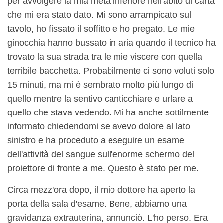
per avvolgere la mia metà inferiore nell'abito di carta
che mi era stato dato. Mi sono arrampicato sul
tavolo, ho fissato il soffitto e ho pregato. Le mie
ginocchia hanno bussato in aria quando il tecnico ha
trovato la sua strada tra le mie viscere con quella
terribile bacchetta. Probabilmente ci sono voluti solo
15 minuti, ma mi è sembrato molto più lungo di
quello mentre la sentivo canticchiare e urlare a
quello che stava vedendo. Mi ha anche sottilmente
informato chiedendomi se avevo dolore al lato
sinistro e ha proceduto a eseguire un esame
dell'attività del sangue sull'enorme schermo del
proiettore di fronte a me. Questo è stato per me.
Circa mezz'ora dopo, il mio dottore ha aperto la
porta della sala d'esame. Bene, abbiamo una
gravidanza extrauterina, annunciò. L'ho perso. Era