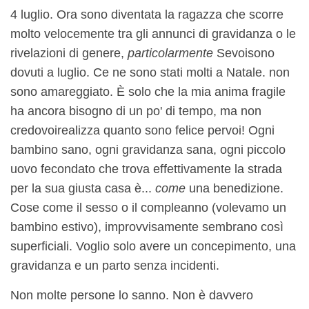
4 luglio
. Ora sono diventata la ragazza che scorre
molto velocemente tra gli annunci di gravidanza o le
rivelazioni di genere,
particolarmente
Se
voi
sono
dovuti a luglio. Ce ne sono stati molti a Natale. non
sono amareggiato. È solo che la mia anima fragile
ha ancora bisogno di un po' di tempo, ma non
credo
voi
realizza quanto sono felice per
voi
! Ogni
bambino sano, ogni gravidanza sana, ogni piccolo
uovo fecondato che trova effettivamente la strada
per la sua giusta casa è...
come
una benedizione.
Cose come il sesso o il compleanno (volevamo un
bambino estivo), improvvisamente sembrano così
superficiali. Voglio solo avere un concepimento, una
gravidanza e un parto senza incidenti.
Non molte persone lo sanno. Non è davvero