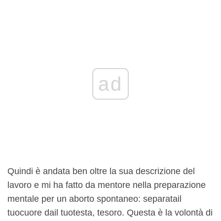
ad
Quindi è andata ben oltre la sua descrizione del
lavoro e mi ha fatto da mentore nella preparazione
mentale per un aborto spontaneo: separata
il
tuo
cuore da
il tuo
testa, tesoro. Questa è la volontà di