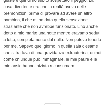
giuste e quindi ho subito sospettato il peggio. La
cosa divertente era che in realtà avevo delle
premonizioni prima di provare ad avere un altro
bambino, il che mi ha dato quella sensazione
straziante che non avrebbe funzionato. L'ho anche
detto a mio marito una notte mentre eravamo seduti
a letto, completamente dal nulla. Non potevo tenerlo
per me. Sapevo quel giorno in quella sala d'esame
che si trattava di una gravidanza extrauterina, quindi
come chiunque può immaginare, le mie paure e le
mie ansie hanno iniziato a consumarmi.