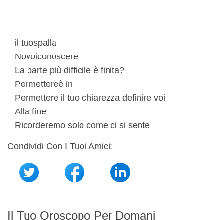
il tuo
spalla
No
voi
conoscere
La parte più difficile è finita?
Permettere
è in
Permettere
il tuo
chiarezza
definire
voi
Alla fine
Ricorderemo solo come ci si sente
Condividi Con I Tuoi Amici:
Il Tuo Oroscopo Per Domani