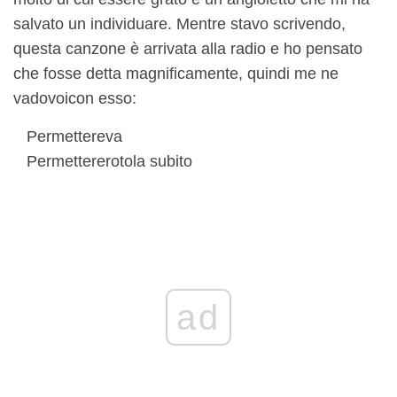
salvato un individuare. Mentre stavo scrivendo,
questa canzone è arrivata alla radio e ho pensato
che fosse detta magnificamente, quindi me ne
vado
voi
con esso:
Permettere
va
Permettere
rotola subito
ad