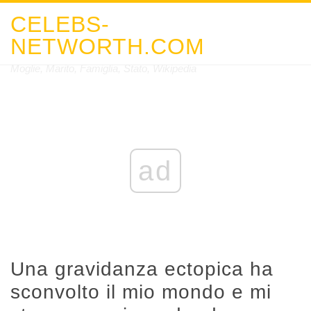
CELEBS-
NETWORTH.COM
Moglie, Marito, Famiglia, Stato, Wikipedia
ad
Una gravidanza ectopica ha
sconvolto il mio mondo e mi