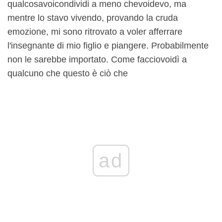
qualcosa
voi
condividi a meno che
voi
devo, ma
mentre lo stavo vivendo, provando la cruda
emozione, mi sono ritrovato a voler afferrare
l'insegnante di mio figlio e piangere. Probabilmente
non le sarebbe importato. Come faccio
voi
dì a
qualcuno che questo è ciò che
ad